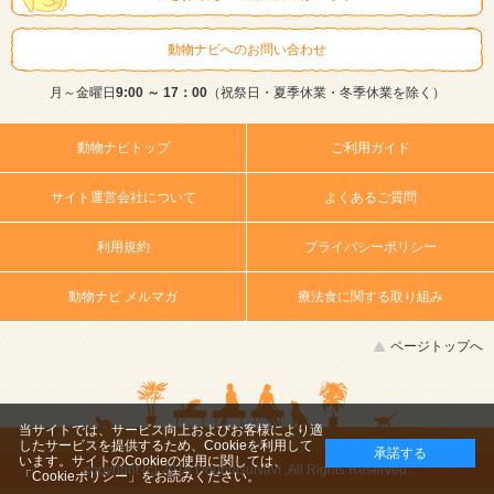
動物ナビへのお問い合わせ
月～金曜日
9:00 ～ 17：00
（祝祭日・夏季休業・冬季休業を除く）
動物ナビトップ
ご利用ガイド
サイト運営会社について
よくあるご質問
利用規約
プライバシーポリシー
動物ナビ メルマガ
療法食に関する取り組み
ページトップへ
当サイトでは、サービス向上およびお客様により適
したサービスを提供するため、Cookieを利用して
承諾する
います。サイトのCookieの使用に関しては、
copyright (c) 2014 DoubutsuNavi ,All Rights Reserved.
「Cookieポリシー」
をお読みください。