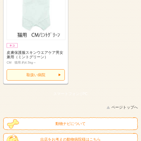
皮膚保護服スキンウエアケア男女
兼用（ミントグリーン）
CM 猫用 約4.5kg～
取扱い病院
スマートフォン |
PC
ページトップへ
動物ナビについて
出店をお考えの動物病院様はこちら