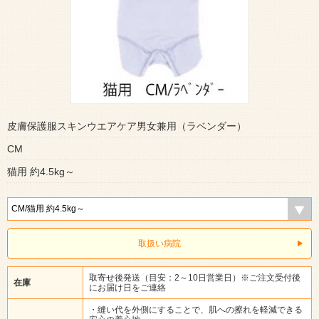
皮膚保護服スキンウエアケア男女兼用（ラベンダー）
CM
猫用 約4.5kg～
取扱い病院
取寄せ後発送（目安：2～10日営業日）※ご注文受付後
在庫
にお届け日をご連絡
・縫い代を外側にすることで、肌への擦れを軽減できる