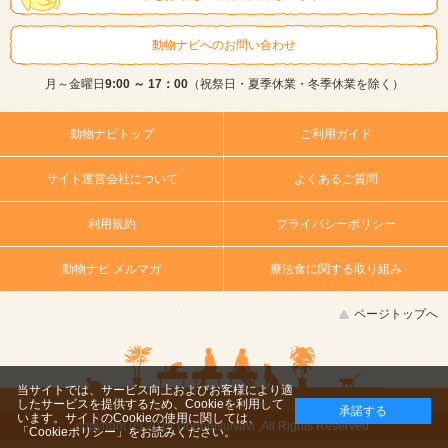
動物ナビへのお問い合わせ
月～金曜日
9:00 ～ 17：00
（祝祭日・夏季休業・冬季休業を除く）
動物ナビトップ
ご利用ガイド
サイト運営会社について
よくあるご質問
利用規約
プライバシーポリシー
動物ナビ メルマガ
療法食に関する取り組み
ページトップへ
当サイトでは、サービス向上およびお客様により適
したサービスを提供するため、Cookieを利用して
承諾する
います。サイトのCookieの使用に関しては、
copyright (c) 2014 DoubutsuNavi ,All Rights Reserved.
「Cookieポリシー」
をお読みください。