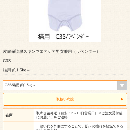
皮膚保護服スキンウエアケア男女兼用（ラベンダー）
C3S
猫用 約1.5kg～
取扱い病院
取寄せ後発送（目安：2～10日営業日）※ご注文受付後
在庫
にお届け日をご連絡
・縫い代を外側にすることで、肌への擦れを軽減できる