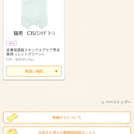
皮膚保護服スキンウエアケア男女
兼用（ミントグリーン）
C3S 猫用 約1.5kg～
取扱い病院
スマートフォン |
PC
ページトップへ
動物ナビについて
出店をお考えの動物病院様はこちら