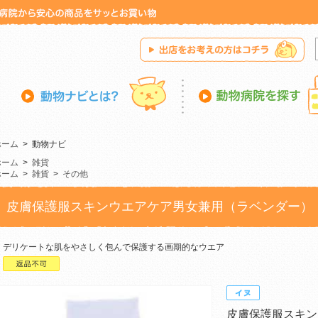
ホーム
>
動物ナビ
ホーム
>
雑貨
ホーム
>
雑貨
>
その他
皮膚保護服スキンウエアケア男女兼用（ラベンダー）
デリケートな肌をやさしく包んで保護する画期的なウエア
皮膚保護服スキン