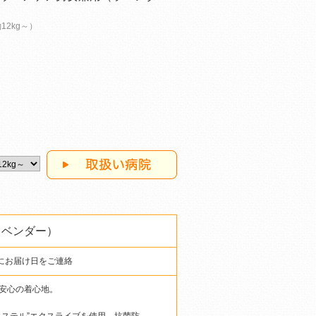
約12kg～）
ラベンダー）
にお届け日をご連絡
安心の着心地。