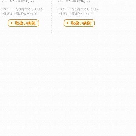
（IS ｲﾀｸﾞﾚ用 約3kg～）
（IS ｲﾀｸﾞﾚ用 約3kg～）
デリケートな肌をやさしく包ん
デリケートな肌をやさしく包ん
で保護する画期的なウエア
で保護する画期的なウエア