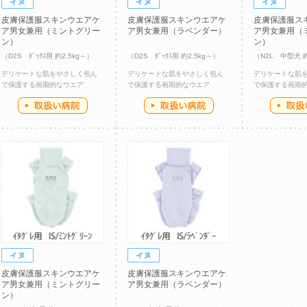
皮膚保護服スキンウエアケ
皮膚保護服スキンウエアケ
皮膚保護服ス
ア男女兼用（ミントグリー
ア男女兼用（ラベンダー）
ア男女兼用（
ン）
ン）
（D2S ﾀﾞｯｸｽ用 約2.5kg～）
（D2S ﾀﾞｯｸｽ用 約2.5kg～）
（N2L 中型犬 
デリケートな肌をやさしく包ん
デリケートな肌をやさしく包ん
デリケートな肌
で保護する画期的なウエア
で保護する画期的なウエア
で保護する画期
皮膚保護服スキンウエアケ
皮膚保護服スキンウエアケ
ア男女兼用（ミントグリー
ア男女兼用（ラベンダー）
ン）