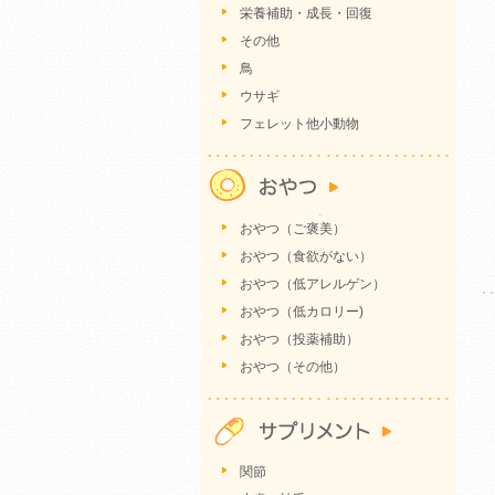
栄養補助・成長・回復
その他
鳥
ウサギ
フェレット他小動物
おやつ（ご褒美）
おやつ（食欲がない）
おやつ（低アレルゲン）
おやつ（低カロリー)
おやつ（投薬補助）
おやつ（その他）
関節