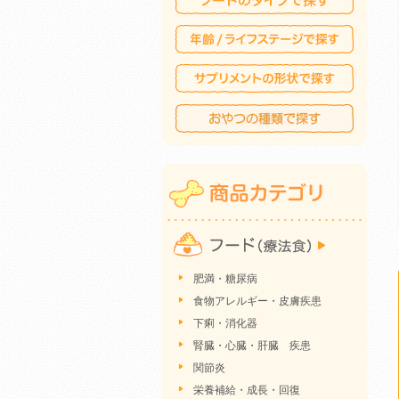
肥満・糖尿病
食物アレルギー・皮膚疾患
下痢・消化器
腎臓・心臓・肝臓 疾患
関節炎
栄養補給・成長・回復