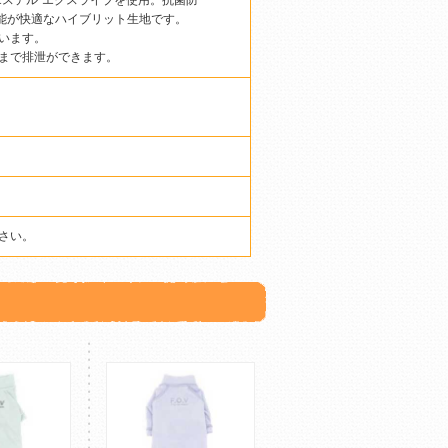
エステル”エクスライブを使用。抗菌防
機能が快適なハイブリット生地です。
います。
まで排泄ができます。
さい。