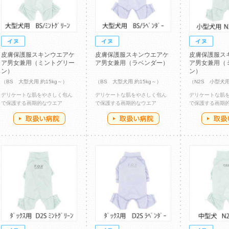
皮膚保護服スキンウエアケ
皮膚保護服スキンウエアケ
皮膚保護服ス
ア男女兼用（ミントグリー
ア男女兼用（ラベンダー）
ア男女兼用（
ン）
ン）
（BS 大型犬用 約15kg～）
（BS 大型犬用 約15kg～）
（N2S 小型犬用 
デリケートな肌をやさしく包ん
デリケートな肌をやさしく包ん
デリケートな肌
で保護する画期的なウエア
で保護する画期的なウエア
で保護する画期