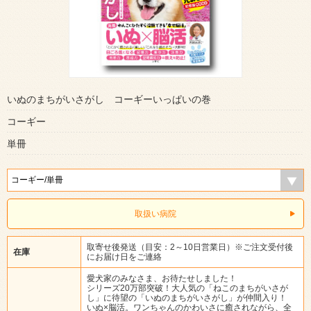
いぬのまちがいさがし コーギーいっぱいの巻
コーギー
単冊
取扱い病院
取寄せ後発送（目安：2～10日営業日）※ご注文受付後
在庫
にお届け日をご連絡
愛犬家のみなさま、お待たせしました！
シリーズ20万部突破！大人気の「ねこのまちがいさが
し」に待望の「いぬのまちがいさがし」が仲間入り！
いぬ×脳活。ワンちゃんのかわいさに癒されながら、全