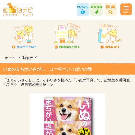
ホーム
>
動物ナビ
いぬのまちがいさがし コーギーいっぱいの巻
「まちがいさがし」に、かわいさを極めた「いぬの写真」で、記憶脳を瞬間強
化できる「新感覚の幸せ脳トレ」