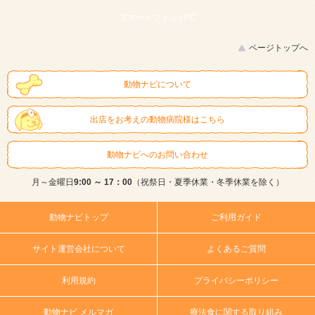
スマートフォン |
PC
ページトップへ
動物ナビについて
出店をお考えの動物病院様はこちら
動物ナビへのお問い合わせ
月～金曜日
9:00 ～ 17：00
（祝祭日・夏季休業・冬季休業を除く）
動物ナビトップ
ご利用ガイド
サイト運営会社について
よくあるご質問
利用規約
プライバシーポリシー
動物ナビ メルマガ
療法食に関する取り組み