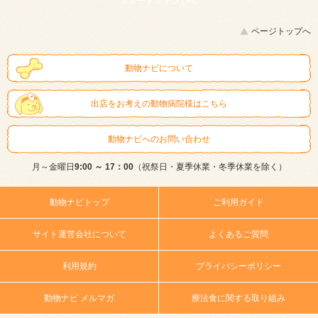
スマートフォン |
PC
ページトップへ
動物ナビについて
出店をお考えの動物病院様はこちら
動物ナビへのお問い合わせ
月～金曜日
9:00 ～ 17：00
（祝祭日・夏季休業・冬季休業を除く）
動物ナビトップ
ご利用ガイド
サイト運営会社について
よくあるご質問
利用規約
プライバシーポリシー
動物ナビ メルマガ
療法食に関する取り組み