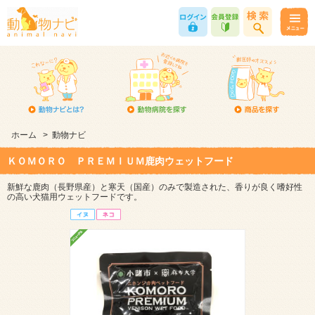
ホーム
>
動物ナビ
ＫＯＭＯＲＯ ＰＲＥＭＩＵＭ鹿肉ウェットフード
新鮮な鹿肉（長野県産）と寒天（国産）のみで製造された、香りが良く嗜好性
の高い犬猫用ウェットフードです。