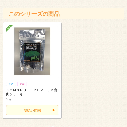
このシリーズの商品
ＫＯＭＯＲＯ ＰＲＥＭＩＵＭ鹿
肉ジャーキー
50g
取扱い病院