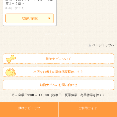
猫１～６歳＞
3.2kg (ドライ)
取扱い病院
スマートフォン |
PC
ページトップへ
動物ナビについて
出店をお考えの動物病院様はこちら
動物ナビへのお問い合わせ
月～金曜日
9:00 ～ 17：00
（祝祭日・夏季休業・冬季休業を除く）
動物ナビトップ
ご利用ガイド