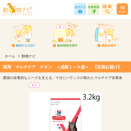
ホーム
>
動物ナビ
猫用 マルチケア チキン ＜成猫１～６歳＞ 【定期お届け】
愛猫の栄養的なニーズを支える、十分にバランスの取れたマルチケア栄養食