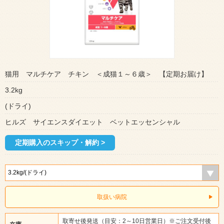
猫用 マルチケア チキン ＜成猫１～６歳＞ 【定期お届け】
3.2kg
(ドライ)
ヒルズ サイエンスダイエット ベットエッセンシャル
定期購入のスキップ・解約 >
取扱い病院
取寄せ後発送（目安：2～10日営業日）※ご注文受付後