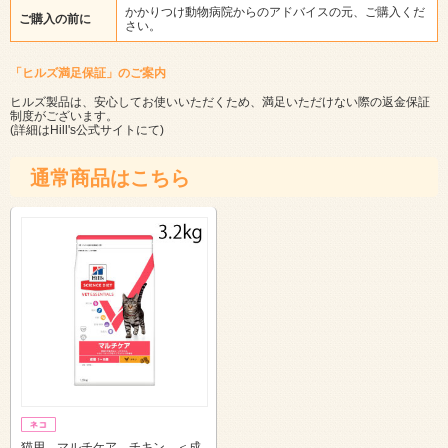
かかりつけ動物病院からのアドバイスの元、ご購入くだ
ご購入の前に
さい。
「ヒルズ満足保証」のご案内
ヒルズ製品は、安心してお使いいただくため、満足いただけない際の返金保証
制度がございます。
(詳細は
Hill's公式サイト
にて)
通常商品はこちら
猫用 マルチケア チキン ＜成