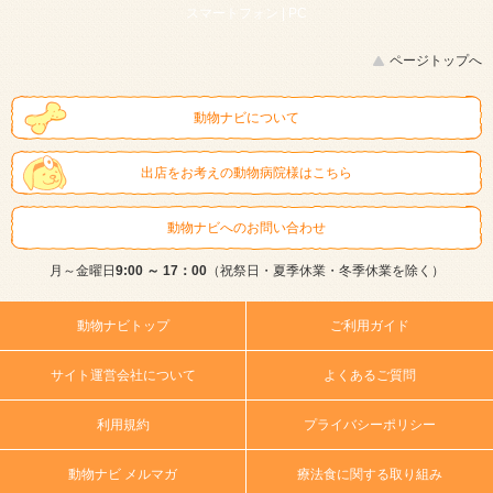
スマートフォン |
PC
ページトップへ
動物ナビについて
出店をお考えの動物病院様はこちら
動物ナビへのお問い合わせ
月～金曜日
9:00 ～ 17：00
（祝祭日・夏季休業・冬季休業を除く）
動物ナビトップ
ご利用ガイド
サイト運営会社について
よくあるご質問
利用規約
プライバシーポリシー
動物ナビ メルマガ
療法食に関する取り組み