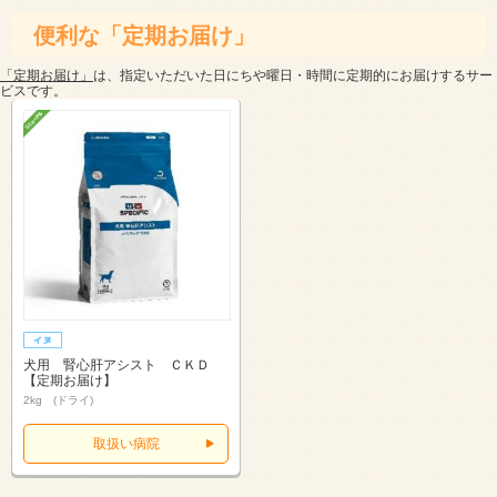
便利な「定期お届け」
「定期お届け」
は、指定いただいた日にちや曜日・時間に定期的にお届けするサー
ビスです。
犬用 腎心肝アシスト ＣＫＤ
【定期お届け】
2kg (ドライ)
取扱い病院