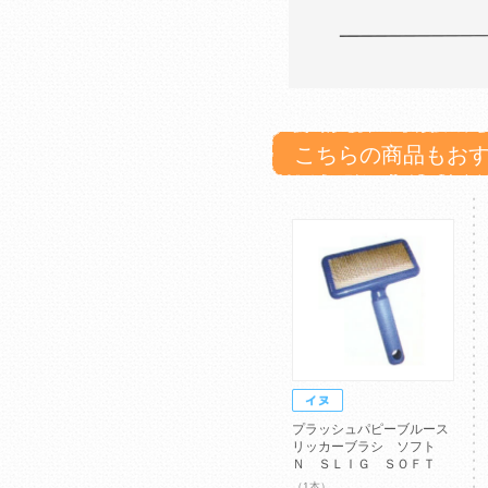
こちらの商品もお
プラッシュパピーブルース
リッカーブラシ ソフト
Ｎ ＳＬＩＧ ＳＯＦＴ
（1本）