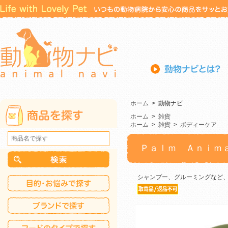
ホーム
>
動物ナビ
ホーム
>
雑貨
ホーム
>
雑貨
>
ボディーケア
Ｐａｌｍ Ａｎｉｍ
シャンプー、グルーミングなど、