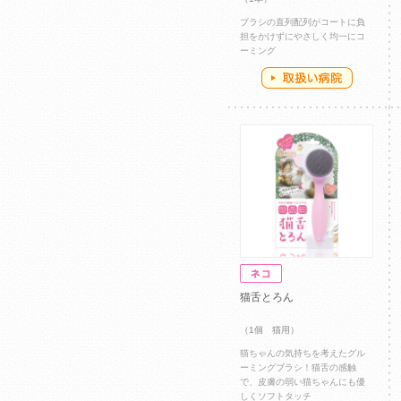
ブラシの直列配列がコートに負
担をかけずにやさしく均一にコ
ーミング
猫舌とろん
（1個 猫用）
猫ちゃんの気持ちを考えたグル
ーミングブラシ！猫舌の感触
で、皮膚の弱い猫ちゃんにも優
しくソフトタッチ