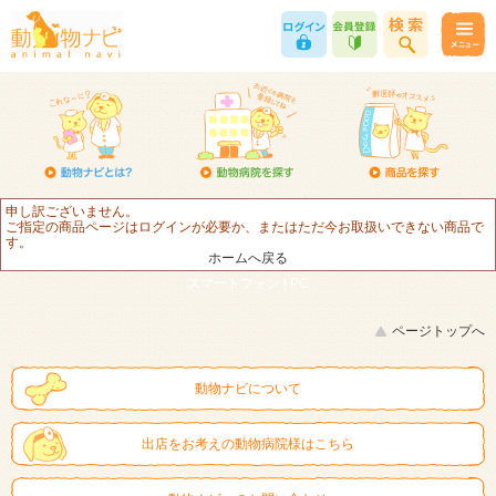
申し訳ございません。
ご指定の商品ページはログインが必要か、またはただ今お取扱いできない商品で
す。
ホームへ戻る
スマートフォン |
PC
ページトップへ
動物ナビについて
出店をお考えの動物病院様はこちら