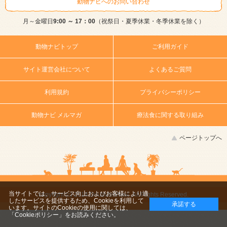
動物ナビへのお問い合わせ
月～金曜日
9:00 ～ 17：00
（祝祭日・夏季休業・冬季休業を除く）
動物ナビトップ
ご利用ガイド
サイト運営会社について
よくあるご質問
利用規約
プライバシーポリシー
動物ナビ メルマガ
療法食に関する取り組み
ページトップへ
当サイトでは、サービス向上およびお客様により適
copyright (c) 2014 DoubutsuNavi ,All Rights Reserved.
したサービスを提供するため、Cookieを利用して
承諾する
います。サイトのCookieの使用に関しては、
「Cookieポリシー」
をお読みください。