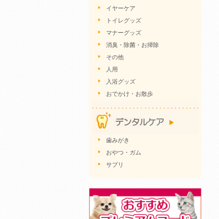
イヤーケア
トイレグッズ
マナーグッズ
消臭・除菌・お掃除
その他
人用
入浴グッズ
おでかけ・お散歩
歯みがき
おやつ・ガム
サプリ