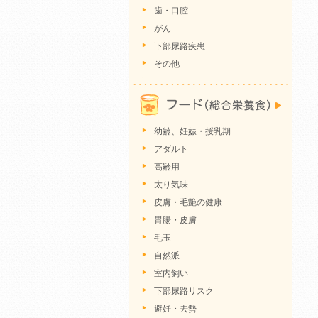
歯・口腔
がん
下部尿路疾患
その他
幼齢、妊娠・授乳期
アダルト
高齢用
太り気味
皮膚・毛艶の健康
胃腸・皮膚
毛玉
自然派
室内飼い
下部尿路リスク
避妊・去勢