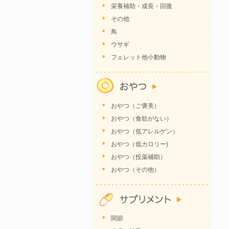
栄養補助・成長・回復
その他
鳥
ウサギ
フェレット他小動物
おやつ（ご褒美）
おやつ（食欲がない）
おやつ（低アレルゲン）
おやつ（低カロリー)
おやつ（投薬補助）
おやつ（その他）
関節