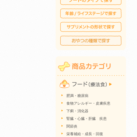
肥満・糖尿病
食物アレルギー・皮膚疾患
下痢・消化器
腎臓・心臓・肝臓 疾患
関節炎
栄養補給・成長・回復