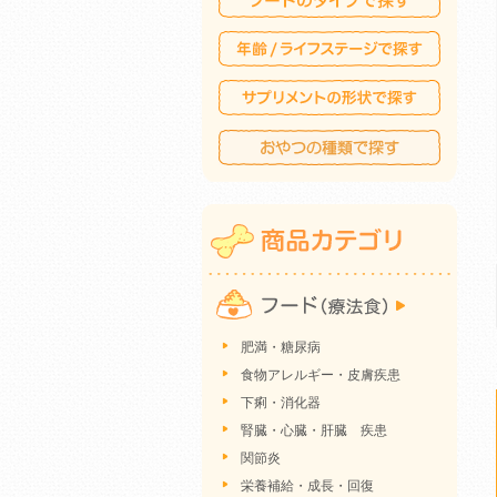
肥満・糖尿病
食物アレルギー・皮膚疾患
下痢・消化器
腎臓・心臓・肝臓 疾患
関節炎
栄養補給・成長・回復