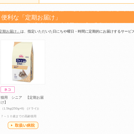
便利な「定期お届け」
定期お届け」
は、指定いただいた日にちや曜日・時間に定期的にお届けするサービ
猫用 シニア 【定期お届
け】
（1.5kg(250g×6) (ドライ)）
７～１０歳までの高齢猫用