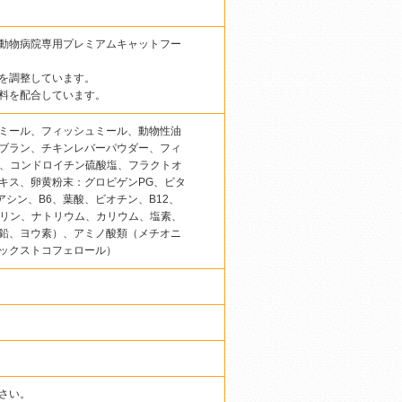
動物病院専用プレミアムキャットフー
を調整しています。
料を配合しています。
ミール、フィッシュミール、動物性油
ブラン、チキンレバーパウダー、フィ
粉、コンドロイチン硫酸塩、フラクトオ
キス、卵黄粉末：グロビゲンPG、ビタ
イアシン、B6、葉酸、ビオチン、B12、
、リン、ナトリウム、カリウム、塩素、
鉛、ヨウ素）、アミノ酸類（メチオニ
ックストコフェロール）
さい。