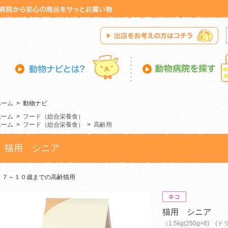
ホーム
>
動物ナビ
ホーム
>
フード（総合栄養食）
ホーム
>
フード（総合栄養食）
>
高齢用
猫用 シニア
７～１０歳までの高齢猫用
猫用 シニア
（1.5kg(250g×6) (