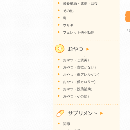
栄養補助・成長・回復
その他
鳥
ウサギ
「
フェレット他小動物
おやつ（ご褒美）
おやつ（食欲がない）
おやつ（低アレルゲン）
おやつ（低カロリー)
おやつ（投薬補助）
おやつ（その他）
関節