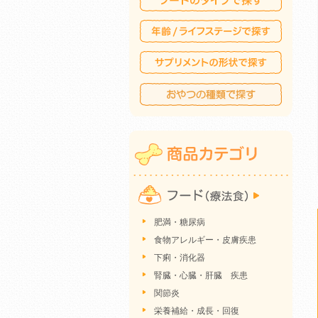
肥満・糖尿病
食物アレルギー・皮膚疾患
下痢・消化器
腎臓・心臓・肝臓 疾患
関節炎
栄養補給・成長・回復