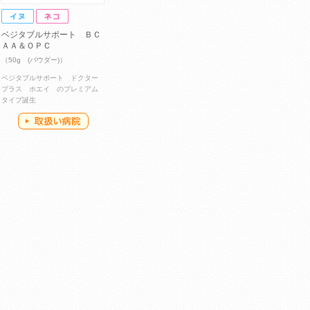
ベジタブルサポート ＢＣ
ＡＡ＆ＯＰＣ
（50g (パウダー)）
ベジタブルサポート ドクター
プラス ホエイ のプレミアム
タイプ誕生