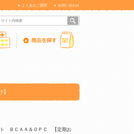
よくあるご質問
お問い合わせ
け】
ト ＢＣＡＡ＆ＯＰＣ 【定期お