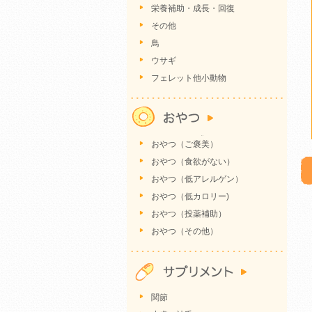
栄養補助・成長・回復
その他
鳥
ウサギ
フェレット他小動物
おやつ（ご褒美）
おやつ（食欲がない）
おやつ（低アレルゲン）
おやつ（低カロリー)
おやつ（投薬補助）
おやつ（その他）
関節