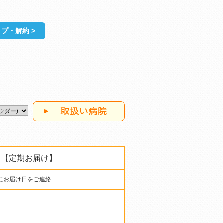
プ・解約 >
 【定期お届け】
にお届け日をご連絡