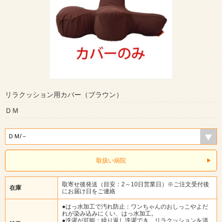
リラクッション用カバー（ブラウン）
ＤＭ
取扱い病院
取寄せ後発送（目安：2～10日営業日）※ご注文受付後
在庫
にお届け日をご連絡
●はっ水加工で汚れ防止：ワンちゃんのおしっこやよだ
れが染み込みにくい、はっ水加工。
●洗濯が可能：繰り返し洗濯でき、リラクッションを清