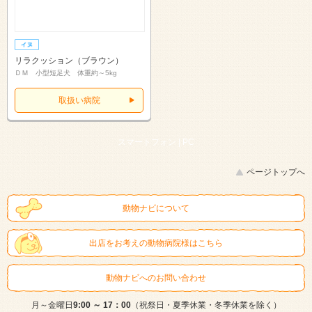
リラクッション（ブラウン）
ＤＭ 小型短足犬 体重約～5kg
取扱い病院
スマートフォン |
PC
ページトップへ
動物ナビについて
出店をお考えの動物病院様はこちら
動物ナビへのお問い合わせ
月～金曜日
9:00 ～ 17：00
（祝祭日・夏季休業・冬季休業を除く）