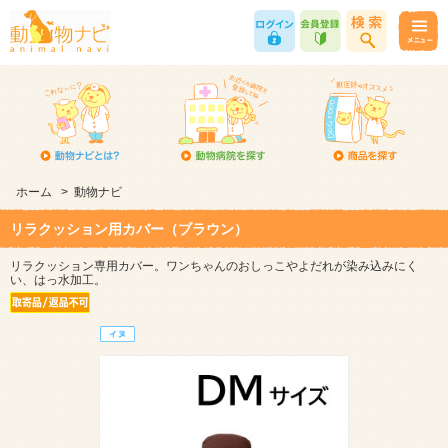
ホーム
>
動物ナビ
リラクッション用カバー（ブラウン）
リラクッション専用カバー。ワンちゃんのおしっこやよだれが染み込みにく
い、はっ水加工。