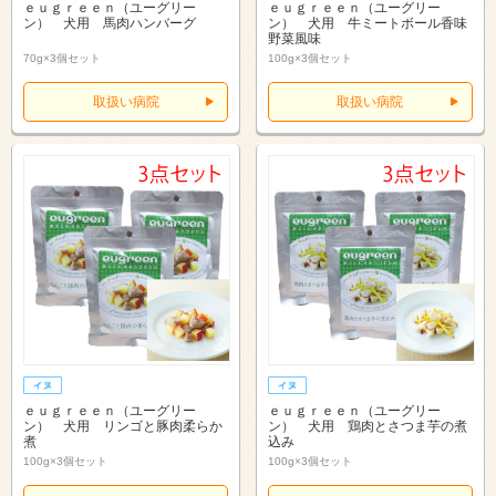
ｅｕｇｒｅｅｎ（ユーグリー
ｅｕｇｒｅｅｎ（ユーグリー
ン） 犬用 馬肉ハンバーグ
ン） 犬用 牛ミートボール香味
野菜風味
70g×3個セット
100g×3個セット
取扱い病院
取扱い病院
ｅｕｇｒｅｅｎ（ユーグリー
ｅｕｇｒｅｅｎ（ユーグリー
ン） 犬用 リンゴと豚肉柔らか
ン） 犬用 鶏肉とさつま芋の煮
煮
込み
100g×3個セット
100g×3個セット