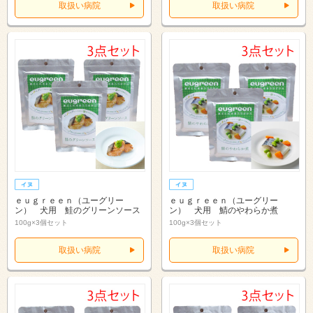
取扱い病院
取扱い病院
ｅｕｇｒｅｅｎ（ユーグリー
ｅｕｇｒｅｅｎ（ユーグリー
ン） 犬用 鮭のグリーンソース
ン） 犬用 鯖のやわらか煮
100g×3個セット
100g×3個セット
取扱い病院
取扱い病院