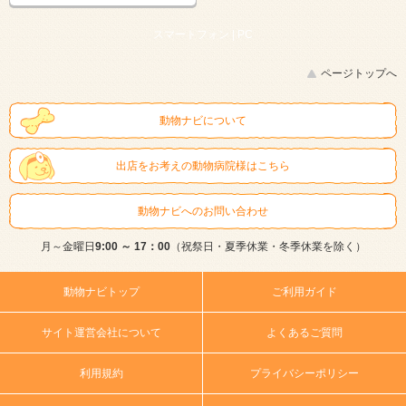
スマートフォン |
PC
ページトップへ
動物ナビについて
出店をお考えの動物病院様はこちら
動物ナビへのお問い合わせ
月～金曜日
9:00 ～ 17：00
（祝祭日・夏季休業・冬季休業を除く）
動物ナビトップ
ご利用ガイド
サイト運営会社について
よくあるご質問
利用規約
プライバシーポリシー