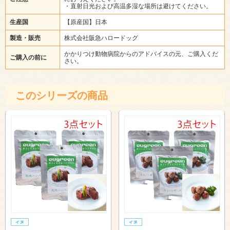
・直射日光および高温多湿な場所は避けてください。
生産国
【原産国】日本
製造・販売
株式会社阪急ハロードッグ
かかりつけ動物病院からのアドバイスの元、ご購入くだ
ご購入の前に
さい。
このシリーズの商品