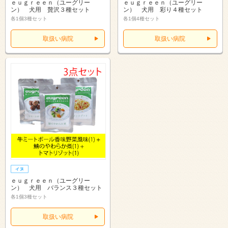
ｅｕｇｒｅｅｎ（ユーグリー
ｅｕｇｒｅｅｎ（ユーグリー
ン） 犬用 贅沢３種セット
ン） 犬用 彩り４種セット
各1個3種セット
各1個4種セット
取扱い病院
取扱い病院
ｅｕｇｒｅｅｎ（ユーグリー
ン） 犬用 バランス３種セット
各1個3種セット
取扱い病院