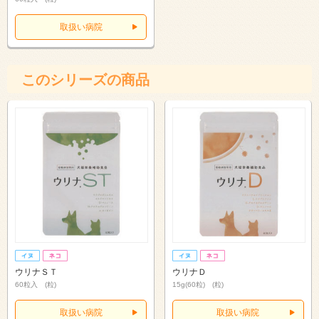
取扱い病院
このシリーズの商品
ウリナＳＴ
ウリナＤ
60粒入 (粒)
15g(60粒) (粒)
取扱い病院
取扱い病院