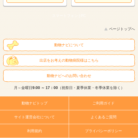
スマートフォン |
PC
ページトップへ
動物ナビについて
出店をお考えの動物病院様はこちら
動物ナビへのお問い合わせ
月～金曜日
9:00 ～ 17：00
（祝祭日・夏季休業・冬季休業を除く）
動物ナビトップ
ご利用ガイド
サイト運営会社について
よくあるご質問
利用規約
プライバシーポリシー