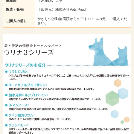
生産国
【原産国】日本
製造・販売
【販売元】株式会社Vets Proof
かかりつけ動物病院からのアドバイスの元、ご購入くだ
ご購入の前に
さい。