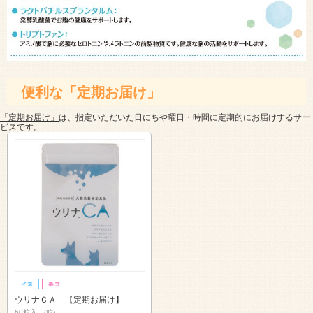
便利な「定期お届け」
「定期お届け」
は、指定いただいた日にちや曜日・時間に定期的にお届けするサー
ビスです。
ウリナＣＡ 【定期お届け】
60粒入 (粒)