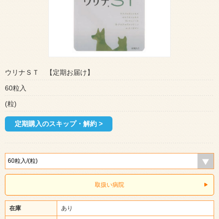
ウリナＳＴ 【定期お届け】
60粒入
(粒)
定期購入のスキップ・解約 >
取扱い病院
在庫
あり