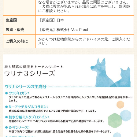
なる場合がございますが、品質に問題はございません。
・犬猫に異常が認められた場合は給与を中止し、獣医師
にご相談ください。
生産国
【原産国】日本
製造・販売
【販売元】株式会社Vets Proof
かかりつけ動物病院からのアドバイスの元、ご購入くだ
ご購入の前に
さい。