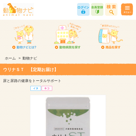
ホーム
>
動物ナビ
ウリナＳＴ 【定期お届け】
尿と尿路の健康をトータルサポート