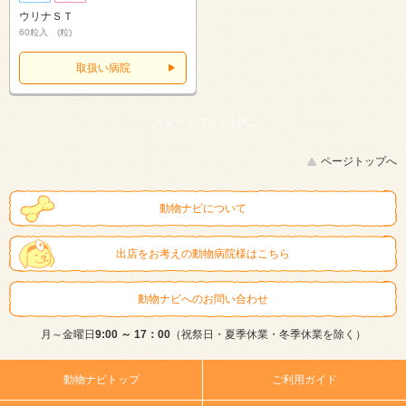
ウリナＳＴ
60粒入 (粒)
取扱い病院
スマートフォン |
PC
ページトップへ
動物ナビについて
出店をお考えの動物病院様はこちら
動物ナビへのお問い合わせ
月～金曜日
9:00 ～ 17：00
（祝祭日・夏季休業・冬季休業を除く）
動物ナビトップ
ご利用ガイド