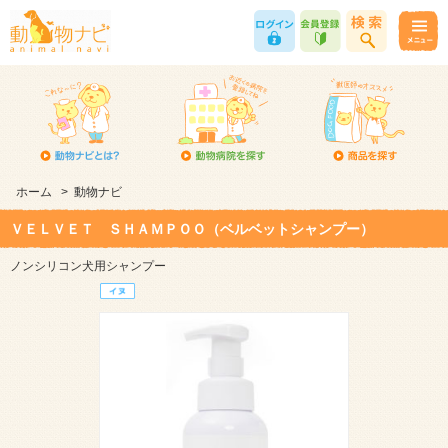
ホーム
>
動物ナビ
ＶＥＬＶＥＴ ＳＨＡＭＰＯＯ（ベルベットシャンプー）
ノンシリコン犬用シャンプー