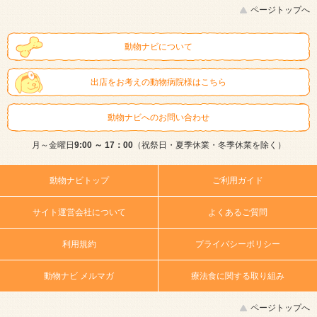
ページトップへ
動物ナビについて
出店をお考えの動物病院様はこちら
動物ナビへのお問い合わせ
月～金曜日
9:00 ～ 17：00
（祝祭日・夏季休業・冬季休業を除く）
動物ナビトップ
ご利用ガイド
サイト運営会社について
よくあるご質問
利用規約
プライバシーポリシー
動物ナビ メルマガ
療法食に関する取り組み
ページトップへ