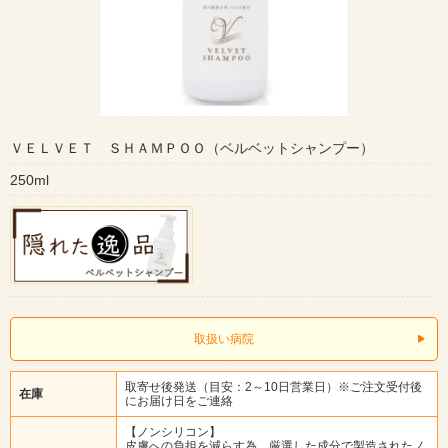
ＶＥＬＶＥＴ ＳＨＡＭＰＯＯ（ベルベットシャンプー）
250ml
取扱い病院
取寄せ後発送（目安：2～10日営業日）※ご注文受付後
在庫
にお届け日をご連絡
【ノンシリコン】
皮膚への負担を減らす為、厳選した成分で製造されたノ