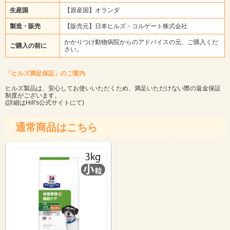
生産国
【原産国】オランダ
製造・販売
【販売元】日本ヒルズ・コルゲート株式会社
かかりつけ動物病院からのアドバイスの元、ご購入くだ
ご購入の前に
さい。
「ヒルズ満足保証」のご案内
ヒルズ製品は、安心してお使いいただくため、満足いただけない際の返金保証
制度がございます。
(詳細は
Hill's公式サイト
にて)
通常商品はこちら