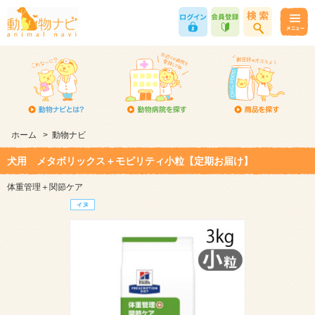
ホーム
>
動物ナビ
犬用 メタボリックス＋モビリティ小粒【定期お届け】
体重管理＋関節ケア