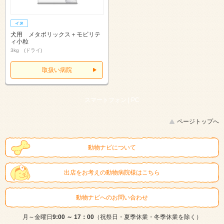
犬用 メタボリックス＋モビリテ
ィ小粒
3kg (ドライ)
取扱い病院
スマートフォン |
PC
ページトップへ
動物ナビについて
出店をお考えの動物病院様はこちら
動物ナビへのお問い合わせ
月～金曜日
9:00 ～ 17：00
（祝祭日・夏季休業・冬季休業を除く）