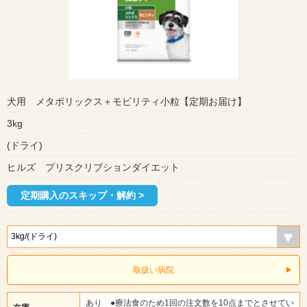
犬用 メタボリックス＋モビリティ小粒【定期お届け】
3kg
(ドライ)
ヒルズ プリスクリブションダイエット
定期購入のスキップ・解約 >
取扱い病院
あり ●療法食のため1回の注文数を10点までとさせてい