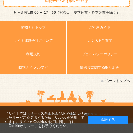
動物ナビへのお問い合わせ
月～金曜日
9:00 ～ 17：00
（祝祭日・夏季休業・冬季休業を除く）
動物ナビトップ
ご利用ガイド
サイト運営会社について
よくあるご質問
利用規約
プライバシーポリシー
動物ナビ メルマガ
療法食に関する取り組み
ページトップへ
当サイトでは、サービス向上およびお客様により適
copyright (c) 2014 DoubutsuNavi ,All Rights Reserved.
したサービスを提供するため、Cookieを利用して
承諾する
います。サイトのCookieの使用に関しては、
「Cookieポリシー」
をお読みください。