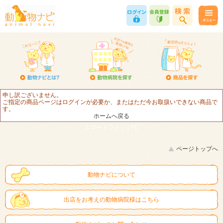
申し訳ございません。
ご指定の商品ページはログインが必要か、またはただ今お取扱いできない商品で
す。
ホームへ戻る
スマートフォン |
PC
ページトップへ
動物ナビについて
出店をお考えの動物病院様はこちら