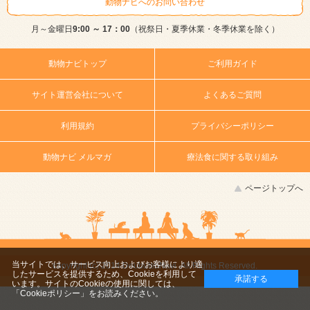
動物ナビへのお問い合わせ
月～金曜日
9:00 ～ 17：00
（祝祭日・夏季休業・冬季休業を除く）
動物ナビトップ
ご利用ガイド
サイト運営会社について
よくあるご質問
利用規約
プライバシーポリシー
動物ナビ メルマガ
療法食に関する取り組み
ページトップへ
当サイトでは、サービス向上およびお客様により適
copyright (c) 2014 DoubutsuNavi ,All Rights Reserved.
したサービスを提供するため、Cookieを利用して
承諾する
います。サイトのCookieの使用に関しては、
「Cookieポリシー」
をお読みください。