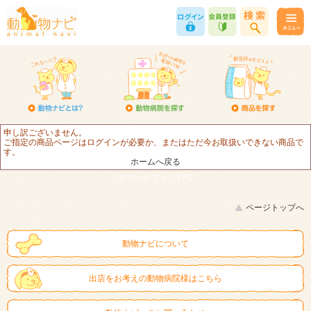
申し訳ございません。
ご指定の商品ページはログインが必要か、またはただ今お取扱いできない商品で
す。
ホームへ戻る
スマートフォン |
PC
ページトップへ
動物ナビについて
出店をお考えの動物病院様はこちら