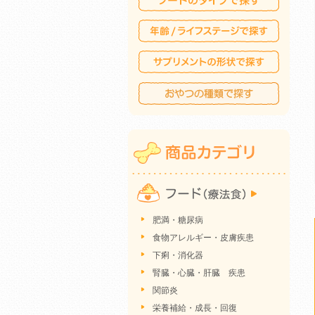
肥満・糖尿病
食物アレルギー・皮膚疾患
下痢・消化器
腎臓・心臓・肝臓 疾患
関節炎
栄養補給・成長・回復