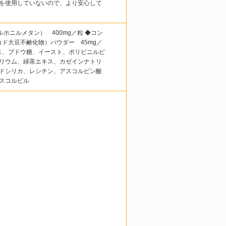
を使用していないので、より安心して
ルホニルメタン） 400mg／粒 ◆コン
カド大豆不鹸化物）パウダー 45mg／
ース、ブドウ糖、イースト、ポリビニルピ
リウム、緑茶エキス、カゼインナトリ
ドシリカ、レシチン、アスコルビン酸
スコルビル