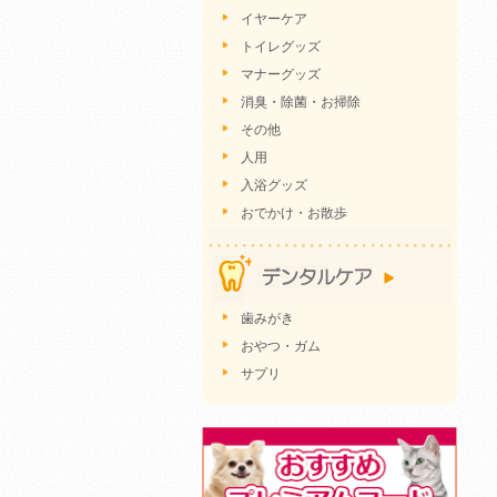
イヤーケア
トイレグッズ
マナーグッズ
消臭・除菌・お掃除
その他
人用
入浴グッズ
おでかけ・お散歩
歯みがき
おやつ・ガム
サプリ