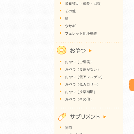
栄養補助・成長・回復
その他
鳥
ウサギ
フェレット他小動物
おやつ（ご褒美）
おやつ（食欲がない）
おやつ（低アレルゲン）
おやつ（低カロリー)
おやつ（投薬補助）
おやつ（その他）
関節