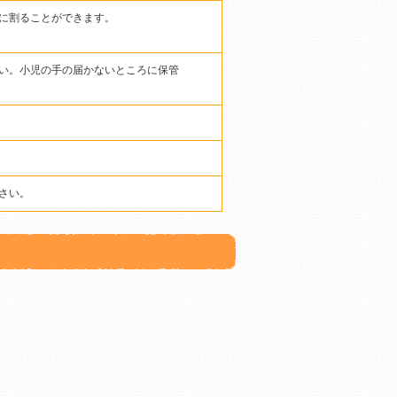
に割ることができます。
い。小児の手の届かないところに保管
さい。