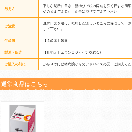
平らな場所に置き、親ゆびで粒の両端を強く押すと簡単
与え方
そのまま与えるか、食事に混ぜて与えて下さい。
直射日光を避け、乾燥した涼しいところに保管して下さ
ご注意
して下さい。
生産国
【原産国】米国
製造・販売
【販売元】エランコジャパン株式会社
ご購入の前に
かかりつけ動物病院からのアドバイスの元、ご購入くだ
通常商品はこちら