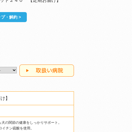
ット２４０ 【定期お届け】
プ・解約 >
届け】
ら犬の関節の健康をしっかりサポート。
ドロイチン硫酸を使用。