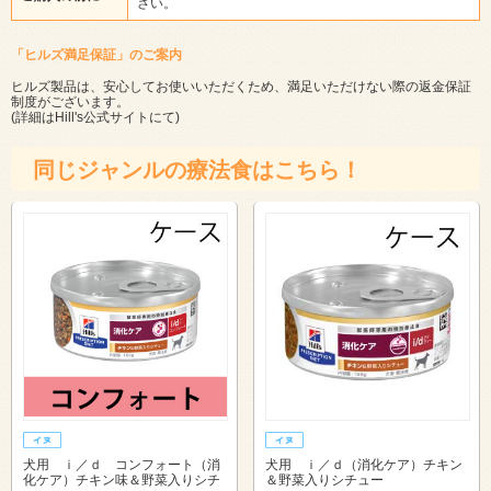
さい。
「ヒルズ満足保証」のご案内
ヒルズ製品は、安心してお使いいただくため、満足いただけない際の返金保証
制度がございます。
(詳細は
Hill's公式サイト
にて)
同じジャンルの療法食はこちら！
犬用 ｉ／ｄ コンフォート（消
犬用 ｉ／ｄ（消化ケア）チキン
化ケア）チキン味＆野菜入りシチ
＆野菜入りシチュー