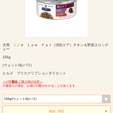
犬用 ｉ／ｄ Ｌｏｗ Ｆａｔ（消化ケア）チキン＆野菜入りシチ
ュー
156g
(ウェット/缶/バラ)
ヒルズ プリスクリブションダイエット
＜
バラ製品
ご購入時の注意＞
大量購入の場合、お届け日数がかかることがあります。
取扱い病院