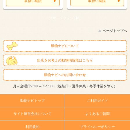
取扱い病院
取扱い病院
スマートフォン |
PC
ページトップへ
動物ナビについて
出店をお考えの動物病院様はこちら
動物ナビへのお問い合わせ
月～金曜日
9:00 ～ 17：00
（祝祭日・夏季休業・冬季休業を除く）
動物ナビトップ
ご利用ガイド
サイト運営会社について
よくあるご質問
利用規約
プライバシーポリシー