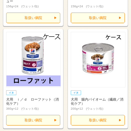
ュー
156g×24 (ウェット/缶)
156g×24 (ウェット/缶)
取扱い病院
取扱い病院
犬用 ｉ／ｄ ローファット（消
犬用 腸内バイオーム（繊維／消
化ケア）
化ケア）
360g×12 (ウェット/缶)
200g×12 (ウェット/缶)
取扱い病院
取扱い病院