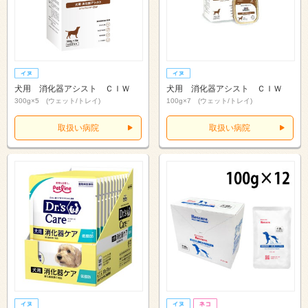
犬用 消化器アシスト ＣＩＷ
犬用 消化器アシスト ＣＩＷ
300g×5 (ウェット/トレイ)
100g×7 (ウェット/トレイ)
取扱い病院
取扱い病院