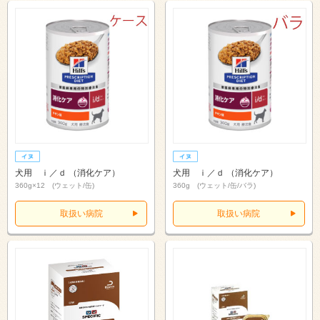
犬用 ｉ／ｄ （消化ケア）
犬用 ｉ／ｄ （消化ケア）
360g×12 (ウェット/缶)
360g (ウェット/缶/バラ)
取扱い病院
取扱い病院