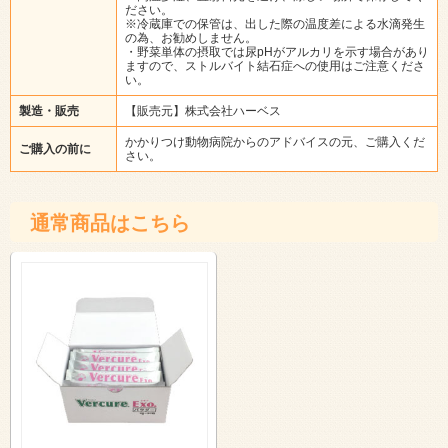
ださい。
※冷蔵庫での保管は、出した際の温度差による水滴発生
の為、お勧めしません。
・野菜単体の摂取では尿pHがアルカリを示す場合があり
ますので、ストルバイト結石症への使用はご注意くださ
い。
製造・販売
【販売元】株式会社ハーベス
かかりつけ動物病院からのアドバイスの元、ご購入くだ
ご購入の前に
さい。
通常商品はこちら