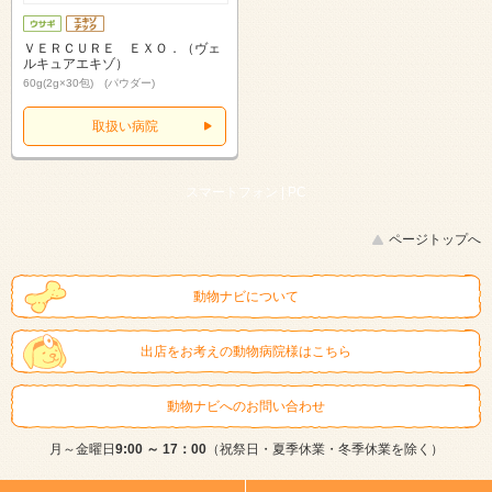
ＶＥＲＣＵＲＥ ＥＸＯ．（ヴェ
ルキュアエキゾ）
60g(2g×30包) (パウダー)
取扱い病院
スマートフォン |
PC
ページトップへ
動物ナビについて
出店をお考えの動物病院様はこちら
動物ナビへのお問い合わせ
月～金曜日
9:00 ～ 17：00
（祝祭日・夏季休業・冬季休業を除く）