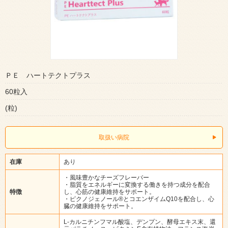
ＰＥ ハートテクトプラス
60粒入
(粒)
取扱い病院
在庫
あり
・風味豊かなチーズフレーバー
・脂質をエネルギーに変換する働きを持つ成分を配合
特徴
し、心筋の健康維持をサポート。
・ピクノジェノール®とコエンザイムQ10を配合し、心
臓の健康維持をサポート。
L-カルニチンフマル酸塩、デンプン、酵母エキス末、還