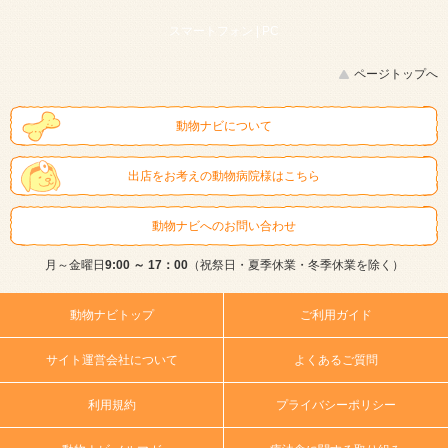
スマートフォン |
PC
ページトップへ
動物ナビについて
出店をお考えの動物病院様はこちら
動物ナビへのお問い合わせ
月～金曜日
9:00 ～ 17：00
（祝祭日・夏季休業・冬季休業を除く）
動物ナビトップ
ご利用ガイド
サイト運営会社について
よくあるご質問
利用規約
プライバシーポリシー