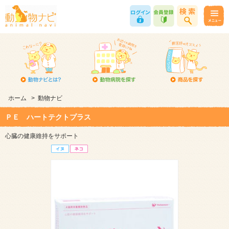
ホーム
>
動物ナビ
ＰＥ ハートテクトプラス
心臓の健康維持をサポート