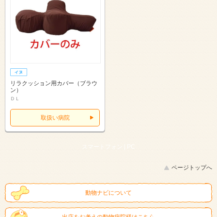
リラクッション用カバー（ブラウ
ン）
ＤＬ
取扱い病院
スマートフォン |
PC
ページトップへ
動物ナビについて