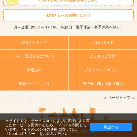
出店をお考えの動物病院様はこちら
動物ナビへのお問い合わせ
月～金曜日
9:00 ～ 17：00
（祝祭日・夏季休業・冬季休業を除く）
動物ナビトップ
ご利用ガイド
サイト運営会社について
よくあるご質問
利用規約
プライバシーポリシー
動物ナビ メルマガ
療法食に関する取り組み
ページトップへ
当サイトでは、サービス向上およびお客様により適
したサービスを提供するため、Cookieを利用して
承諾する
います。サイトのCookieの使用に関しては、
copyright (c) 2014 DoubutsuNavi ,All Rights Reserved.
「Cookieポリシー」
をお読みください。