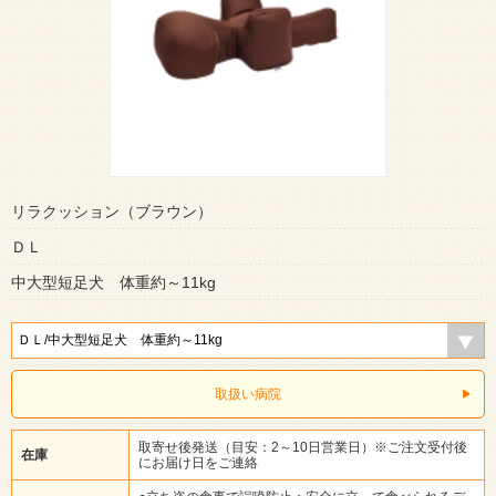
リラクッション（ブラウン）
ＤＬ
中大型短足犬 体重約～11kg
取扱い病院
取寄せ後発送（目安：2～10日営業日）※ご注文受付後
在庫
にお届け日をご連絡