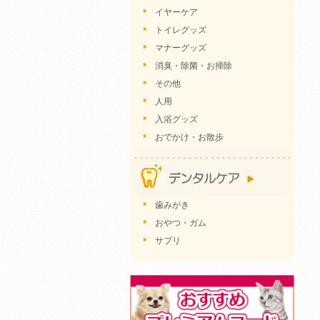
イヤーケア
トイレグッズ
マナーグッズ
消臭・除菌・お掃除
その他
人用
入浴グッズ
おでかけ・お散歩
歯みがき
おやつ・ガム
サプリ