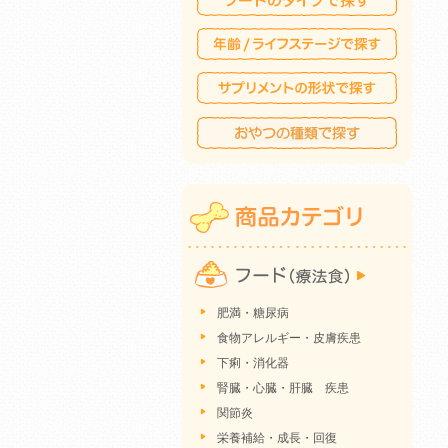
肥満・糖尿病
食物アレルギー・皮膚疾患
下痢・消化器
腎臓・心臓・肝臓 疾患
関節炎
栄養補給・成長・回復