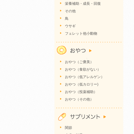
栄養補助・成長・回復
その他
鳥
ウサギ
フェレット他小動物
おやつ（ご褒美）
おやつ（食欲がない）
おやつ（低アレルゲン）
おやつ（低カロリー)
おやつ（投薬補助）
おやつ（その他）
関節