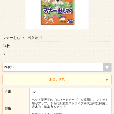
マナーおむつ 男女兼用
24枚
S
取扱い病院
在庫
あり
ペット業界初の「のびーるテープ」を採用し、フィット
感がアップ。さらに新波型ストライプを表面材に採用し
吸水力、消臭力もアップ。
特徴
ウエスト：30～45(cm)