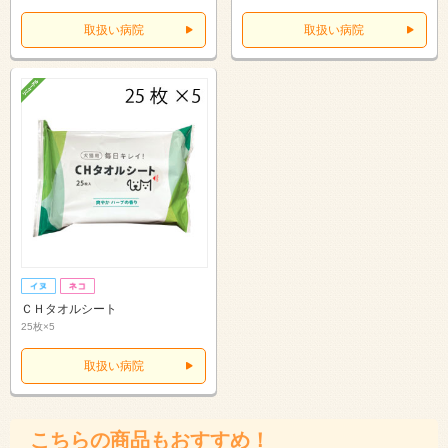
取扱い病院
取扱い病院
ＣＨタオルシート
25枚×5
取扱い病院
こちらの商品もおすすめ！