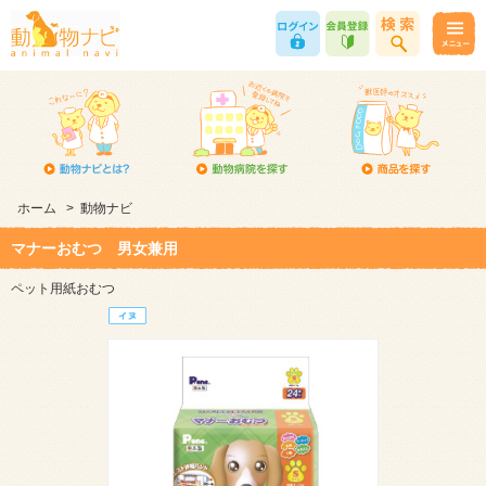
ホーム
>
動物ナビ
マナーおむつ 男女兼用
ペット用紙おむつ