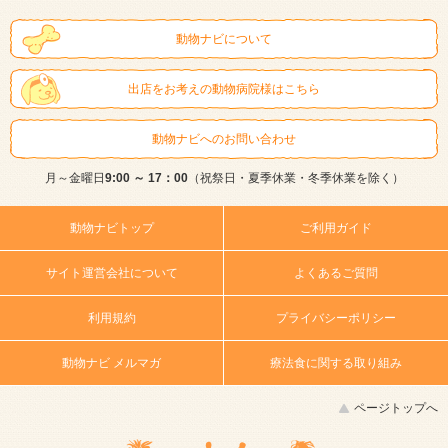
動物ナビについて
出店をお考えの動物病院様はこちら
動物ナビへのお問い合わせ
月～金曜日
9:00 ～ 17：00
（祝祭日・夏季休業・冬季休業を除く）
動物ナビトップ
ご利用ガイド
サイト運営会社について
よくあるご質問
利用規約
プライバシーポリシー
動物ナビ メルマガ
療法食に関する取り組み
ページトップへ