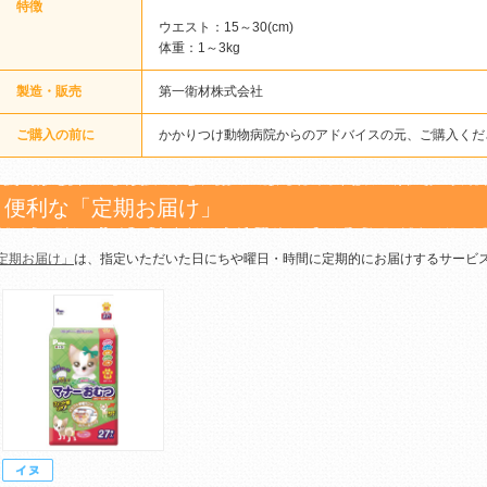
特徴
ウエスト：15～30(cm)
体重：1～3kg
製造・販売
第一衛材株式会社
ご購入の前に
かかりつけ動物病院からのアドバイスの元、ご購入くだ
便利な「定期お届け」
定期お届け」
は、指定いただいた日にちや曜日・時間に定期的にお届けするサービ