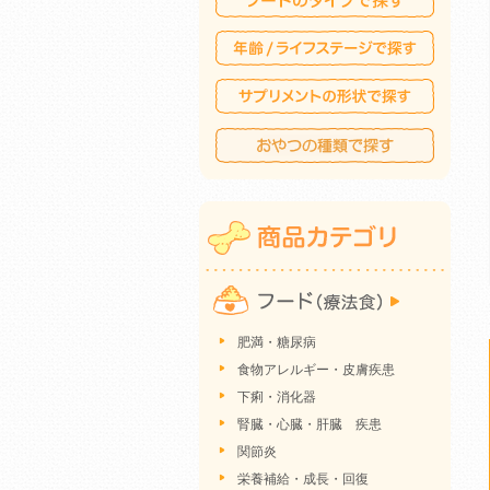
肥満・糖尿病
食物アレルギー・皮膚疾患
下痢・消化器
腎臓・心臓・肝臓 疾患
関節炎
栄養補給・成長・回復