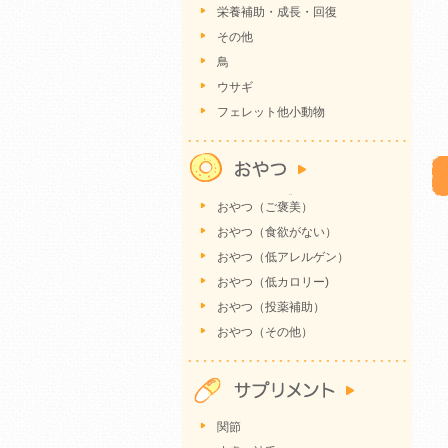
栄養補助・成長・回復
その他
鳥
ウサギ
フェレット他小動物
おやつ（ご褒美）
おやつ（食欲がない）
おやつ（低アレルゲン）
おやつ（低カロリー)
おやつ（投薬補助）
おやつ（その他）
関節