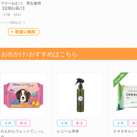
マナーおむつ 男女兼用
【定期お届け】
（27枚 SSS）
ペット用紙おむつ
お出かけ♪おすすめはこちら
わんわんウェットてぃっし
レニーム本体
ＣＨタオルシ
ゅ