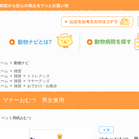
ホーム
>
動物ナビ
ホーム
>
雑貨
ホーム
>
雑貨
>
トイレグッズ
ホーム
>
雑貨
>
マナーグッズ
ホーム
>
雑貨
>
おでかけ・お散歩
マナーおむつ 男女兼用
ペット用紙おむつ