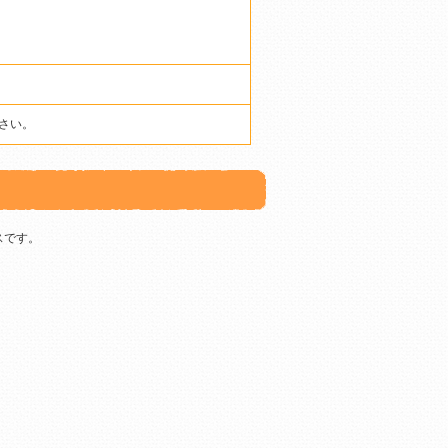
さい。
スです。