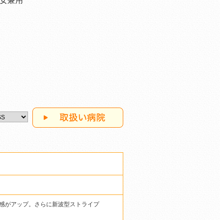
女兼用
感がアップ。さらに新波型ストライプ