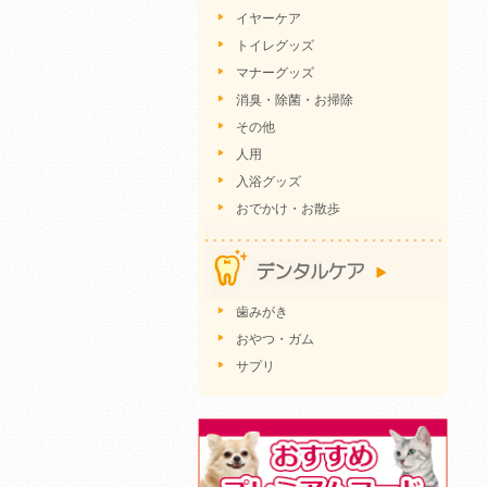
イヤーケア
トイレグッズ
マナーグッズ
消臭・除菌・お掃除
その他
人用
入浴グッズ
おでかけ・お散歩
歯みがき
おやつ・ガム
サプリ