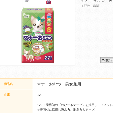
マナーおむつ 男
（27枚 SSS）
マナーおむつ 男女兼用
商品名
在庫
あり
ペット業界初の「のびーるテープ」を採用し、フィット
を表面材に採用し吸水力、消臭力もアップ。