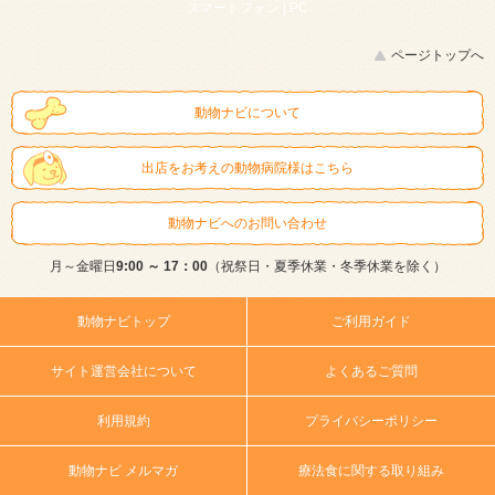
スマートフォン |
PC
ページトップへ
動物ナビについて
出店をお考えの動物病院様はこちら
動物ナビへのお問い合わせ
月～金曜日
9:00 ～ 17：00
（祝祭日・夏季休業・冬季休業を除く）
動物ナビトップ
ご利用ガイド
サイト運営会社について
よくあるご質問
利用規約
プライバシーポリシー
動物ナビ メルマガ
療法食に関する取り組み