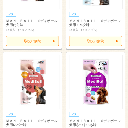
ＭｅｄｉＢａｌｌ メディボール
ＭｅｄｉＢａｌｌ メディボール
犬用たら味
犬用ミルク味
15個入 (チュアブル)
15個入 (チュアブル)
取扱い病院
取扱い病院
ＭｅｄｉＢａｌｌ メディボール
ＭｅｄｉＢａｌｌ メディボール
犬用レバー味
犬用さつまいも味