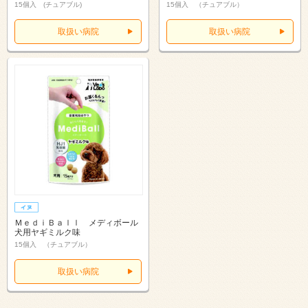
15個入 (チュアブル)
15個入 （チュアブル）
取扱い病院
取扱い病院
ＭｅｄｉＢａｌｌ メディボール
犬用ヤギミルク味
15個入 （チュアブル）
取扱い病院