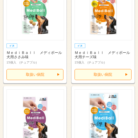
ＭｅｄｉＢａｌｌ メディボール
ＭｅｄｉＢａｌｌ メディボール
犬用ささみ味
犬用チーズ味
15個入 (チュアブル)
15個入 (チュアブル)
取扱い病院
取扱い病院