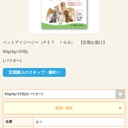
ペットアイジージー（ＰＥＴ ＩＧＧ） 【定期お届け】
60g(4g×15包)
(パウダー)
定期購入のスキップ・解約 >
取扱い病院
在庫
あり