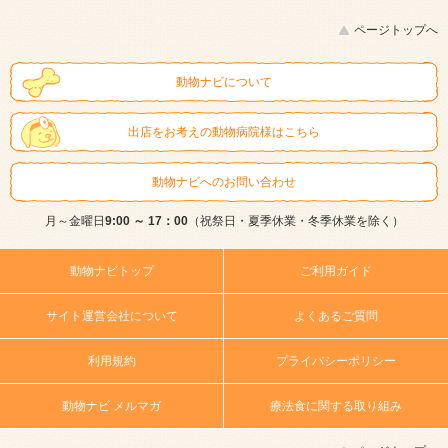
ページトップへ
動物ナビについて
出店をお考えの動物病院様はこちら
動物ナビへのお問い合わせ
月～金曜日
9:00 ～ 17：00
（祝祭日・夏季休業・冬季休業を除く）
動物ナビトップ
ご利用ガイド
サイト運営会社について
よくあるご質問
利用規約
プライバシーポリシー
動物ナビ メルマガ
療法食に関する取り組み