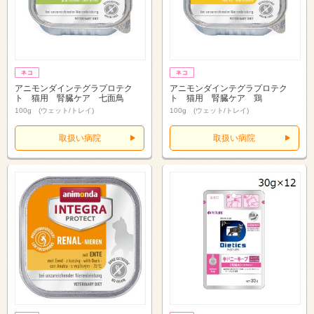
アニモンダインテグラプロテク
アニモンダインテグラプロテク
ト 猫用 腎臓ケア 七面鳥
ト 猫用 腎臓ケア 鶏
100g (ウェット/トレイ)
100g (ウェット/トレイ)
取扱い病院
取扱い病院