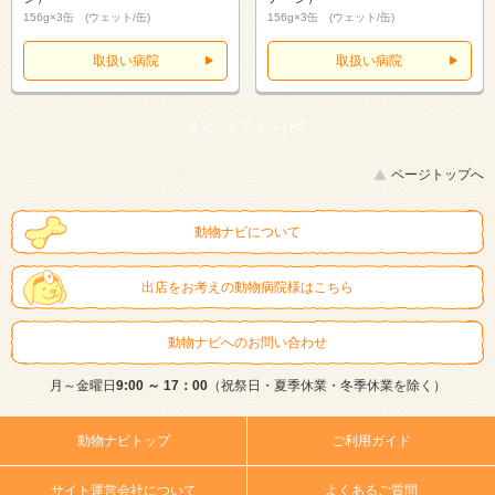
156g×3缶 (ウェット/缶)
156g×3缶 (ウェット/缶)
取扱い病院
取扱い病院
スマートフォン |
PC
ページトップへ
動物ナビについて
出店をお考えの動物病院様はこちら
動物ナビへのお問い合わせ
月～金曜日
9:00 ～ 17：00
（祝祭日・夏季休業・冬季休業を除く）
動物ナビトップ
ご利用ガイド
サイト運営会社について
よくあるご質問