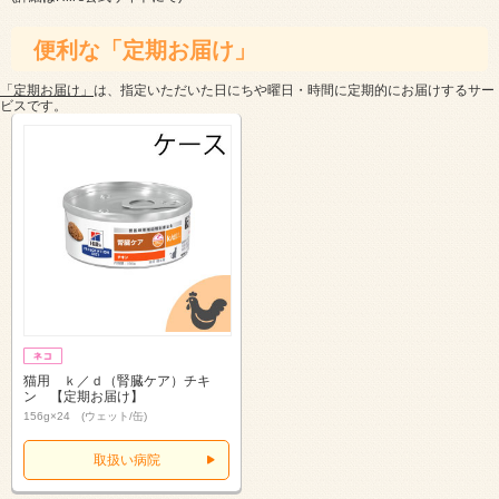
便利な「定期お届け」
「定期お届け」
は、指定いただいた日にちや曜日・時間に定期的にお届けするサー
ビスです。
猫用 ｋ／ｄ（腎臓ケア）チキ
ン 【定期お届け】
156g×24 (ウェット/缶)
取扱い病院