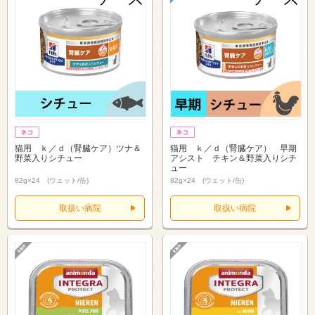
猫用 ｋ／ｄ（腎臓ケア）ツナ＆
猫用 ｋ／ｄ（腎臓ケア） 早期
野菜入りシチュー
アシスト チキン＆野菜入りシチ
ュー
82g×24 (ウェット/缶)
82g×24 (ウェット/缶)
取扱い病院
取扱い病院