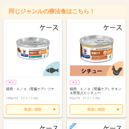
同じジャンルの療法食はこちら！
猫用 ｋ／ｄ（腎臓ケア）ツナ
猫用 ｋ／ｄ（腎臓ケア）チキン
＆野菜入りシチュー
156g×24 (ウェット/缶)
82g×24 (ウェット/缶)
取扱い病院
取扱い病院