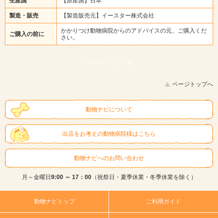
生産国
【原産国】日本
製造・販売
【製造販売元】イースター株式会社
かかりつけ動物病院からのアドバイスの元、ご購入くだ
ご購入の前に
さい。
スマートフォン |
PC
ページトップへ
動物ナビについて
出店をお考えの動物病院様はこちら
動物ナビへのお問い合わせ
月～金曜日
9:00 ～ 17：00
（祝祭日・夏季休業・冬季休業を除く）
動物ナビトップ
ご利用ガイド