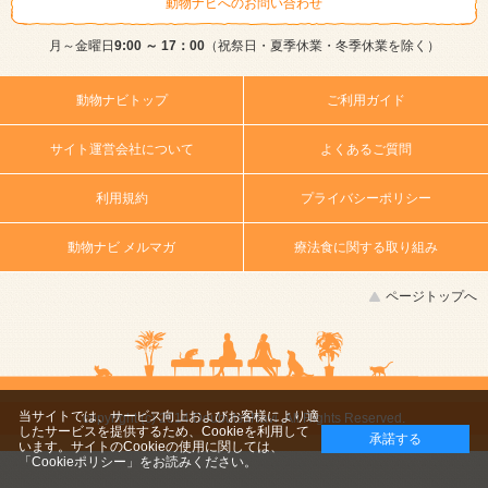
動物ナビへのお問い合わせ
月～金曜日
9:00 ～ 17：00
（祝祭日・夏季休業・冬季休業を除く）
動物ナビトップ
ご利用ガイド
サイト運営会社について
よくあるご質問
利用規約
プライバシーポリシー
動物ナビ メルマガ
療法食に関する取り組み
ページトップへ
当サイトでは、サービス向上およびお客様により適
copyright (c) 2014 DoubutsuNavi ,All Rights Reserved.
したサービスを提供するため、Cookieを利用して
承諾する
います。サイトのCookieの使用に関しては、
「Cookieポリシー」
をお読みください。