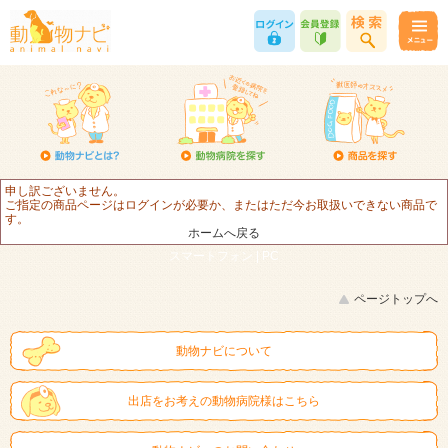
申し訳ございません。
ご指定の商品ページはログインが必要か、またはただ今お取扱いできない商品で
す。
ホームへ戻る
スマートフォン |
PC
ページトップへ
動物ナビについて
出店をお考えの動物病院様はこちら