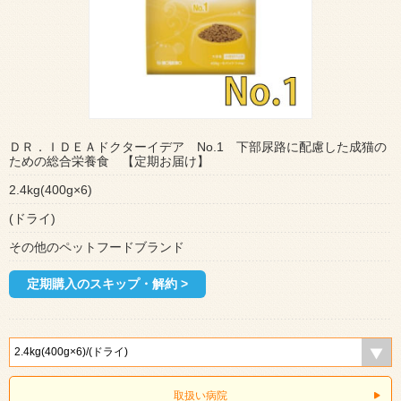
ＤＲ．ＩＤＥＡドクターイデア No.1 下部尿路に配慮した成猫の
ための総合栄養食 【定期お届け】
2.4kg(400g×6)
(ドライ)
その他のペットフードブランド
定期購入のスキップ・解約 >
取扱い病院