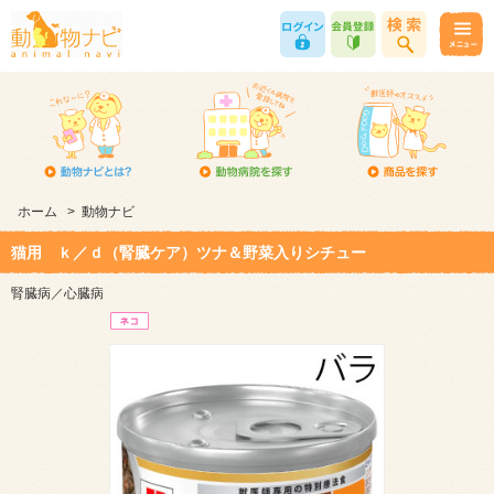
ホーム
>
動物ナビ
猫用 ｋ／ｄ（腎臓ケア）ツナ＆野菜入りシチュー
腎臓病／心臓病