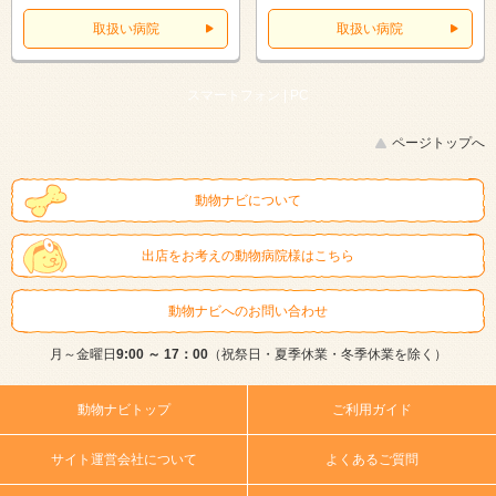
取扱い病院
取扱い病院
スマートフォン |
PC
ページトップへ
動物ナビについて
出店をお考えの動物病院様はこちら
動物ナビへのお問い合わせ
月～金曜日
9:00 ～ 17：00
（祝祭日・夏季休業・冬季休業を除く）
動物ナビトップ
ご利用ガイド
サイト運営会社について
よくあるご質問