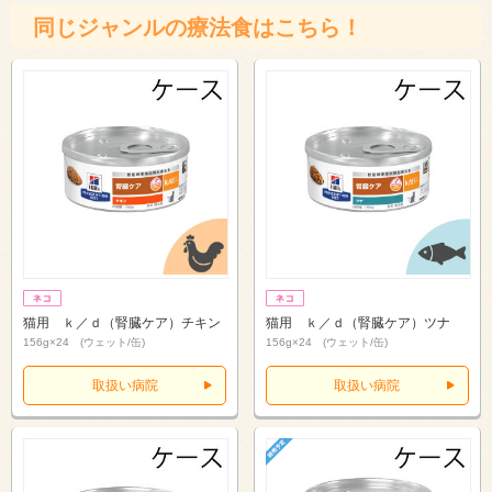
同じジャンルの療法食はこちら！
猫用 ｋ／ｄ（腎臓ケア）チキン
猫用 ｋ／ｄ（腎臓ケア）ツナ
156g×24 (ウェット/缶)
156g×24 (ウェット/缶)
取扱い病院
取扱い病院