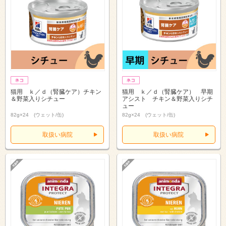
猫用 ｋ／ｄ（腎臓ケア）チキン
猫用 ｋ／ｄ（腎臓ケア） 早期
＆野菜入りシチュー
アシスト チキン＆野菜入りシチ
ュー
82g×24 (ウェット/缶)
82g×24 (ウェット/缶)
取扱い病院
取扱い病院