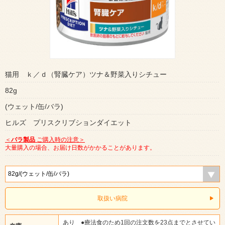
猫用 ｋ／ｄ（腎臓ケア）ツナ＆野菜入りシチュー
82g
(ウェット/缶/バラ)
ヒルズ プリスクリブションダイエット
＜
バラ製品
ご購入時の注意＞
大量購入の場合、お届け日数がかかることがあります。
取扱い病院
あり ●療法食のため1回の注文数を23点までとさせてい