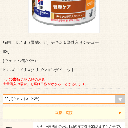
猫用 ｋ／ｄ（腎臓ケア）チキン＆野菜入りシチュー
82g
(ウェット/缶/バラ)
ヒルズ プリスクリブションダイエット
＜
バラ製品
ご購入時の注意＞
大量購入の場合、お届け日数がかかることがあります。
取扱い病院
あり ●療法食のため1回の注文数を23点までとさせてい