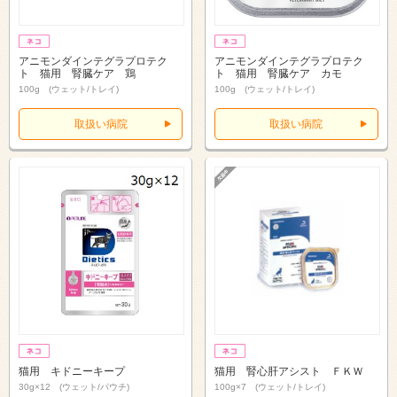
アニモンダインテグラプロテク
アニモンダインテグラプロテク
ト 猫用 腎臓ケア 鶏
ト 猫用 腎臓ケア カモ
100g (ウェット/トレイ)
100g (ウェット/トレイ)
取扱い病院
取扱い病院
猫用 キドニーキープ
猫用 腎心肝アシスト ＦＫＷ
30g×12 (ウェット/パウチ)
100g×7 (ウェット/トレイ)