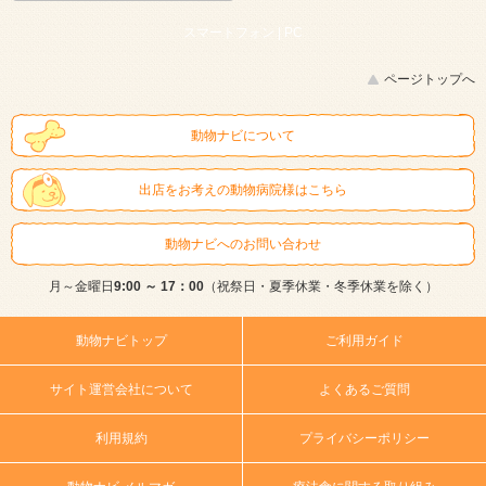
スマートフォン |
PC
ページトップへ
動物ナビについて
出店をお考えの動物病院様はこちら
動物ナビへのお問い合わせ
月～金曜日
9:00 ～ 17：00
（祝祭日・夏季休業・冬季休業を除く）
動物ナビトップ
ご利用ガイド
サイト運営会社について
よくあるご質問
利用規約
プライバシーポリシー