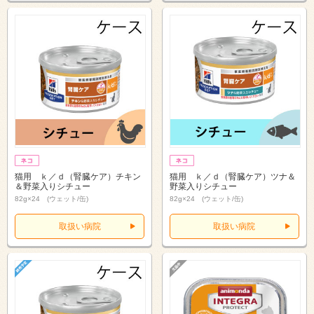
猫用 ｋ／ｄ（腎臓ケア）チキン
猫用 ｋ／ｄ（腎臓ケア）ツナ＆
＆野菜入りシチュー
野菜入りシチュー
82g×24 (ウェット/缶)
82g×24 (ウェット/缶)
取扱い病院
取扱い病院