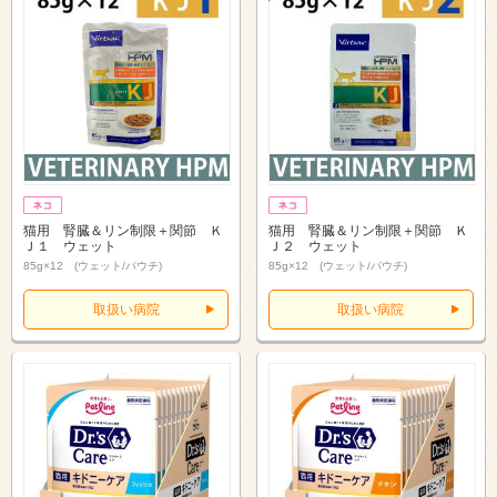
猫用 腎臓＆リン制限＋関節 Ｋ
猫用 腎臓＆リン制限＋関節 Ｋ
Ｊ１ ウェット
Ｊ２ ウェット
85g×12 (ウェット/パウチ)
85g×12 (ウェット/パウチ)
取扱い病院
取扱い病院