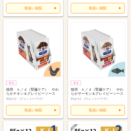
取扱い病院
取扱い病院
猫用 ｋ／ｄ（腎臓ケア） やわ
猫用 ｋ／ｄ（腎臓ケア） やわ
らかチキン＆グレイビーソース
らかサーモン＆グレイビーソース
85g×12 (ウェット/パウチ)
85g×12 (ウェット/パウチ)
取扱い病院
取扱い病院