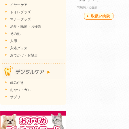
イヤーケア
腎臓病／心臓病
トイレグッズ
マナーグッズ
消臭・除菌・お掃除
その他
人用
入浴グッズ
おでかけ・お散歩
歯みがき
おやつ・ガム
サプリ