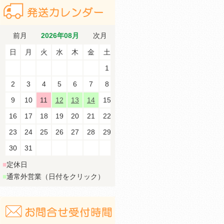
前月
2026年08月
次月
日
月
火
水
木
金
土
1
2
3
4
5
6
7
8
9
10
11
12
13
14
15
16
17
18
19
20
21
22
23
24
25
26
27
28
29
30
31
■
定休日
■
通常外営業（日付をクリック）