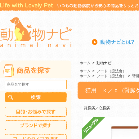
ホーム
>
動物ナビ
ホーム
>
フード（療法食）
ホーム
>
フード（療法食）
>
腎
猫用 ｋ／ｄ（腎臓
腎臓病／心臓病