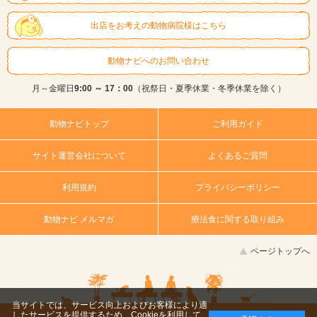
出店をお考えの動物病院様はこちら
動物ナビへのお問い合わせ
月～金曜日
9:00 ～ 17：00
（祝祭日・夏季休業・冬季休業を除く）
動物ナビトップ
ご利用ガイド
サイト運営会社について
よくあるご質問
利用規約
プライバシーポリシー
動物ナビ メルマガ
療法食に関する取り組み
ページトップへ
当サイトでは、サービス向上およびお客様により適
したサービスを提供するため、Cookieを利用して