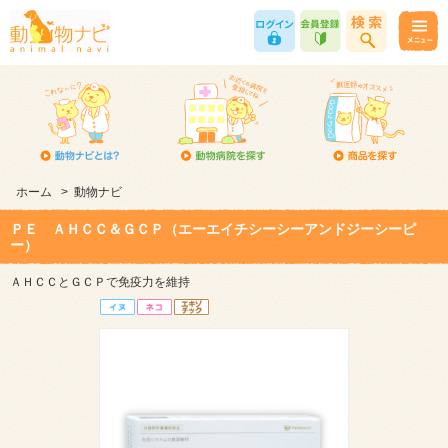
ホーム
>
動物ナビ
ＰＥ ＡＨＣＣ＆ＧＣＰ（エーエイチシーシーアンドジーシーピ
ー）
ＡＨＣＣとＧＣＰで免疫力を維持