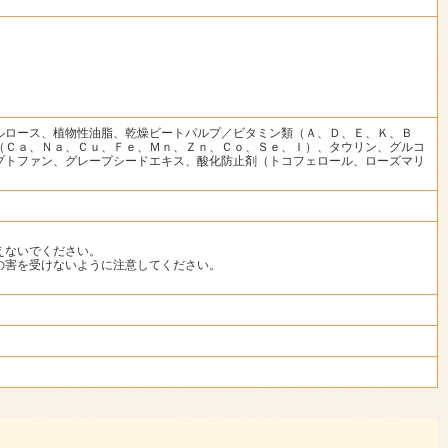
ルロース、植物性油脂、乾燥ビートパルプ／ビタミン類（Ａ、Ｄ、Ｅ、Ｋ、Ｂ
（Ｃａ、Ｎａ、Ｃｕ、Ｆｅ、Ｍｎ、Ｚｎ、Ｃｏ、Ｓｅ、Ｉ）、タウリン、グルコ
プトファン、グレープシードエキス、酸化防止剤（トコフェロール、ローズマリ
えないでください。
の害を受けないように注意してください。