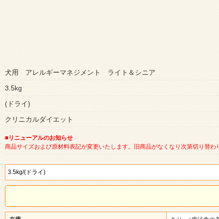
犬用 アレルギーマネジメント ライト＆シニア
3.5kg
(ドライ)
クリニカルダイエット
■リニューアルのお知らせ
商品サイズおよび原材料表記が変更いたします。旧商品がなくなり次第切り替わ