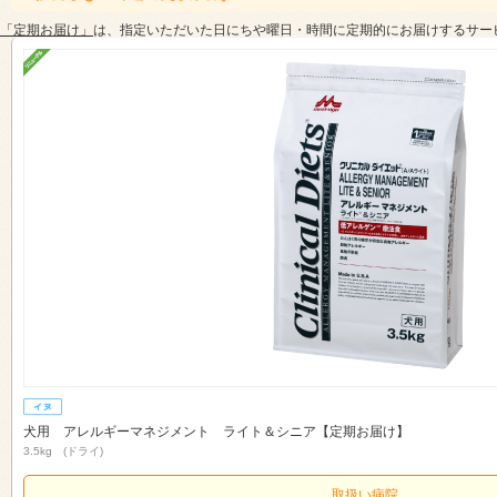
「定期お届け」
は、指定いただいた日にちや曜日・時間に定期的にお届けするサー
犬用 アレルギーマネジメント ライト＆シニア【定期お届け】
3.5kg (ドライ)
取扱い病院