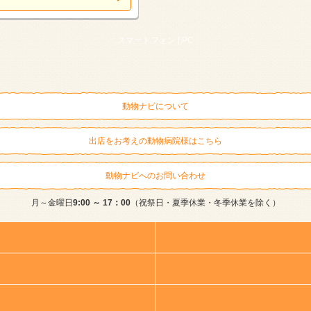
スマートフォン |
PC
動物ナビについて
出店をお考えの動物病院様はこちら
動物ナビへのお問い合わせ
月～金曜日
9:00 ～ 17：00
（祝祭日・夏季休業・冬季休業を除く）