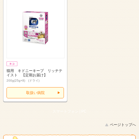
猫用 キドニーキープ リッチテ
イスト 【定期お届け】
200g(25g×8) (ドライ)
取扱い病院
スマートフォン |
PC
ページトップへ