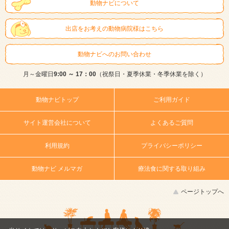
動物ナビについて
出店をお考えの動物病院様はこちら
動物ナビへのお問い合わせ
月～金曜日
9:00 ～ 17：00
（祝祭日・夏季休業・冬季休業を除く）
動物ナビトップ
ご利用ガイド
サイト運営会社について
よくあるご質問
利用規約
プライバシーポリシー
動物ナビ メルマガ
療法食に関する取り組み
ページトップへ