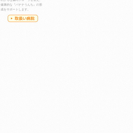
健康的な『バナナうんち』の形
成をサポートします。