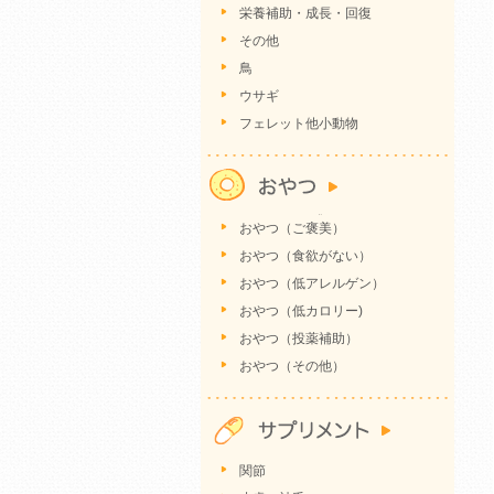
栄養補助・成長・回復
その他
鳥
ウサギ
フェレット他小動物
おやつ（ご褒美）
おやつ（食欲がない）
おやつ（低アレルゲン）
おやつ（低カロリー)
おやつ（投薬補助）
おやつ（その他）
関節