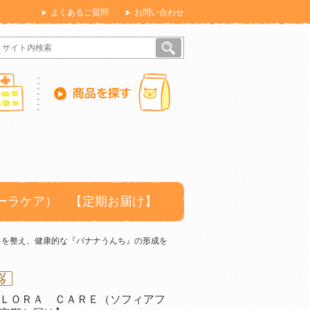
よくあるご質問
お問い合わせ
ーラケア） 【定期お届け】
ラを整え、健康的な『バナナうんち』の形成を
ＬＯＲＡ ＣＡＲＥ（ソフィアフ