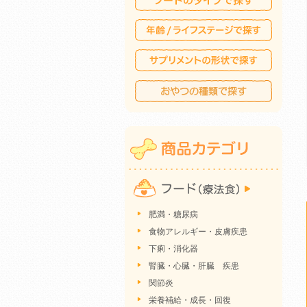
肥満・糖尿病
食物アレルギー・皮膚疾患
下痢・消化器
腎臓・心臓・肝臓 疾患
関節炎
栄養補給・成長・回復