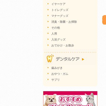
イヤーケア
トイレグッズ
マナーグッズ
消臭・除菌・お掃除
その他
人用
入浴グッズ
おでかけ・お散歩
歯みがき
おやつ・ガム
サプリ