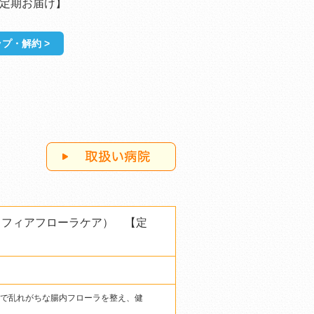
定期お届け】
プ・解約 >
ソフィアフローラケア） 【定
どで乱れがちな腸内フローラを整え、健