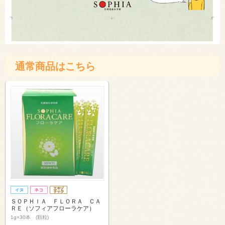
通常商品はこちら
ＳＯＰＨＩＡ ＦＬＯＲＡ ＣＡ
ＲＥ（ソフィアフローラケア）
1g×30本 (顆粒)