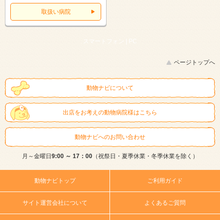
取扱い病院
スマートフォン |
PC
ページトップへ
動物ナビについて
出店をお考えの動物病院様はこちら
動物ナビへのお問い合わせ
月～金曜日
9:00 ～ 17：00
（祝祭日・夏季休業・冬季休業を除く）
動物ナビトップ
ご利用ガイド
サイト運営会社について
よくあるご質問