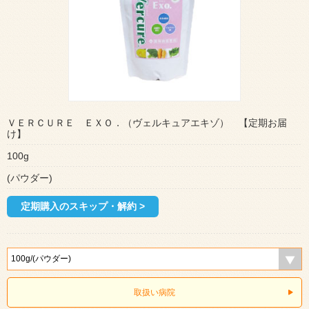
ＶＥＲＣＵＲＥ ＥＸＯ．（ヴェルキュアエキゾ） 【定期お届
け】
100g
(パウダー)
定期購入のスキップ・解約 >
取扱い病院