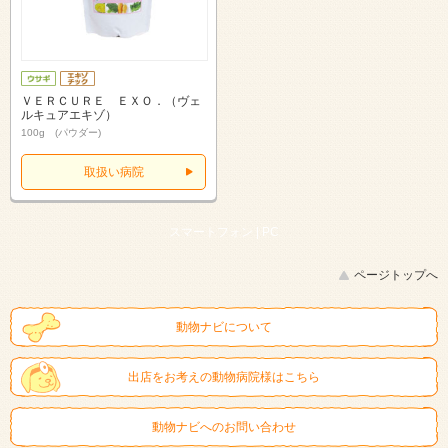
ＶＥＲＣＵＲＥ ＥＸＯ．（ヴェ
ルキュアエキゾ）
100g (パウダー)
取扱い病院
スマートフォン |
PC
ページトップへ
動物ナビについて
出店をお考えの動物病院様はこちら
動物ナビへのお問い合わせ