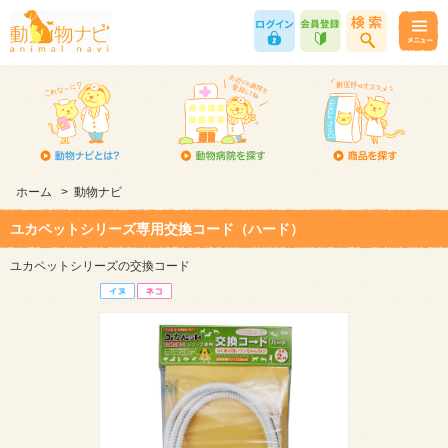
ホーム
>
動物ナビ
ユカペットシリーズ専用交換コード（ハード）
ユカペットシリーズの交換コード