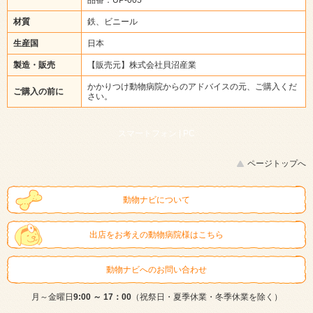
材質
鉄、ビニール
生産国
日本
製造・販売
【販売元】株式会社貝沼産業
かかりつけ動物病院からのアドバイスの元、ご購入くだ
ご購入の前に
さい。
スマートフォン |
PC
ページトップへ
動物ナビについて
出店をお考えの動物病院様はこちら
動物ナビへのお問い合わせ
月～金曜日
9:00 ～ 17：00
（祝祭日・夏季休業・冬季休業を除く）