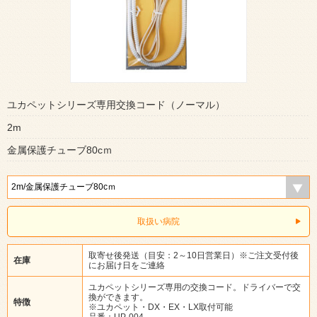
ユカペットシリーズ専用交換コード（ノーマル）
2m
金属保護チューブ80cｍ
取扱い病院
取寄せ後発送（目安：2～10日営業日）※ご注文受付後
在庫
にお届け日をご連絡
ユカペットシリーズ専用の交換コード。ドライバーで交
換ができます。
特徴
※ユカペット・DX・EX・LX取付可能
品番：UP-004