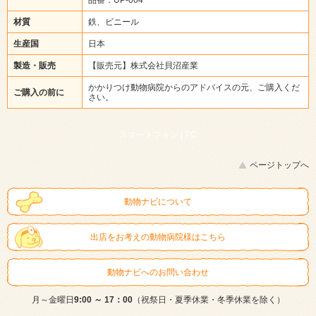
材質
鉄、ビニール
生産国
日本
製造・販売
【販売元】株式会社貝沼産業
かかりつけ動物病院からのアドバイスの元、ご購入くだ
ご購入の前に
さい。
スマートフォン |
PC
ページトップへ
動物ナビについて
出店をお考えの動物病院様はこちら
動物ナビへのお問い合わせ
月～金曜日
9:00 ～ 17：00
（祝祭日・夏季休業・冬季休業を除く）