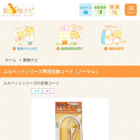
ホーム
>
動物ナビ
ユカペットシリーズ専用交換コード（ノーマル）
ユカペットシリーズの交換コード