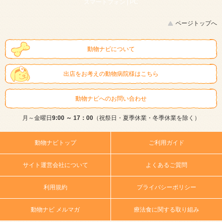
スマートフォン |
PC
ページトップへ
動物ナビについて
出店をお考えの動物病院様はこちら
動物ナビへのお問い合わせ
月～金曜日
9:00 ～ 17：00
（祝祭日・夏季休業・冬季休業を除く）
動物ナビトップ
ご利用ガイド
サイト運営会社について
よくあるご質問
利用規約
プライバシーポリシー
動物ナビ メルマガ
療法食に関する取り組み