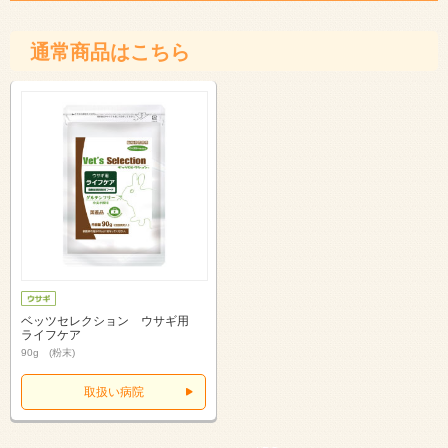
通常商品はこちら
ベッツセレクション ウサギ用
ライフケア
90g (粉末)
取扱い病院