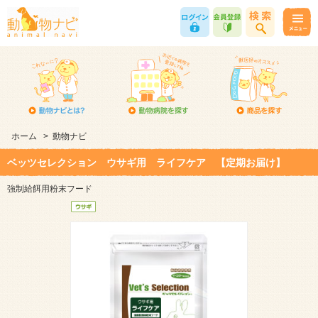
ホーム
>
動物ナビ
ベッツセレクション ウサギ用 ライフケア 【定期お届け】
強制給餌用粉末フード