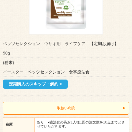
ベッツセレクション ウサギ用 ライフケア 【定期お届け】
90g
(粉末)
イースター ベッツセレクション 食事療法食
定期購入のスキップ・解約 >
取扱い病院
あり ●療法食の為お1人様1回の注文数を10点までとさ
在庫
せていただきます。