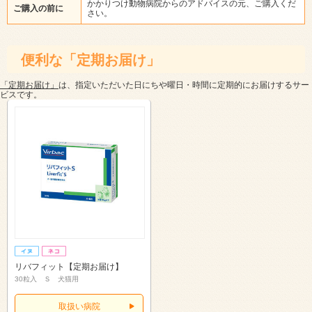
かかりつけ動物病院からのアドバイスの元、ご購入くだ
ご購入の前に
さい。
便利な「定期お届け」
「定期お届け」
は、指定いただいた日にちや曜日・時間に定期的にお届けするサー
ビスです。
リバフィット【定期お届け】
30粒入 Ｓ 犬猫用
取扱い病院