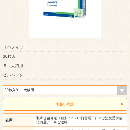
リバフィット
30粒入
Ｓ 犬猫用
ビルバック
取扱い病院
取寄せ後発送（目安：2～10日営業日）※ご注文受付後
在庫
にお届け日をご連絡