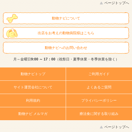
ページトップへ
動物ナビについて
出店をお考えの動物病院様はこちら
動物ナビへのお問い合わせ
月～金曜日
9:00 ～ 17：00
（祝祭日・夏季休業・冬季休業を除く）
動物ナビトップ
ご利用ガイド
サイト運営会社について
よくあるご質問
利用規約
プライバシーポリシー
動物ナビ メルマガ
療法食に関する取り組み
ページトップへ