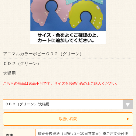
アニマルカラーポピーＣＤ２（グリーン）
ＣＤ２（グリーン）
犬猫用
こちらの商品は返品不可です。サイズをお確かめの上ご購入ください。
取扱い病院
取寄せ後発送（目安：2～10日営業日）※ご注文受付後
在庫