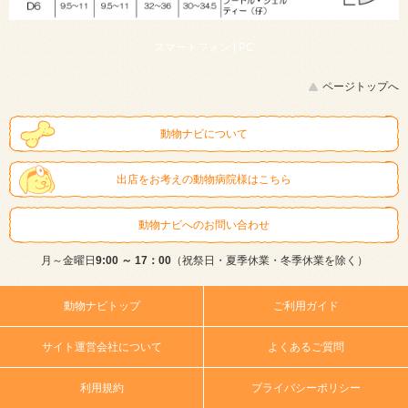
スマートフォン |
PC
ページトップへ
動物ナビについて
出店をお考えの動物病院様はこちら
動物ナビへのお問い合わせ
月～金曜日
9:00 ～ 17：00
（祝祭日・夏季休業・冬季休業を除く）
動物ナビトップ
ご利用ガイド
サイト運営会社について
よくあるご質問
利用規約
プライバシーポリシー