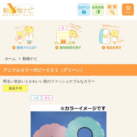
ホーム
>
動物ナビ
アニマルカラーポピーＣＤ２（グリーン）
明るい色合いとかわいい形のファッショナブルなカラー