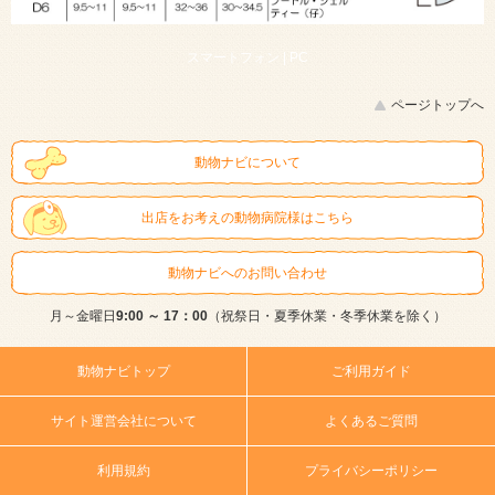
スマートフォン |
PC
ページトップへ
動物ナビについて
出店をお考えの動物病院様はこちら
動物ナビへのお問い合わせ
月～金曜日
9:00 ～ 17：00
（祝祭日・夏季休業・冬季休業を除く）
動物ナビトップ
ご利用ガイド
サイト運営会社について
よくあるご質問
利用規約
プライバシーポリシー