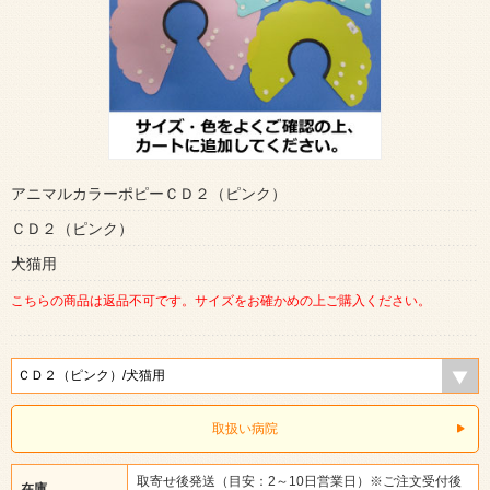
アニマルカラーポピーＣＤ２（ピンク）
ＣＤ２（ピンク）
犬猫用
こちらの商品は返品不可です。サイズをお確かめの上ご購入ください。
取扱い病院
取寄せ後発送（目安：2～10日営業日）※ご注文受付後
在庫