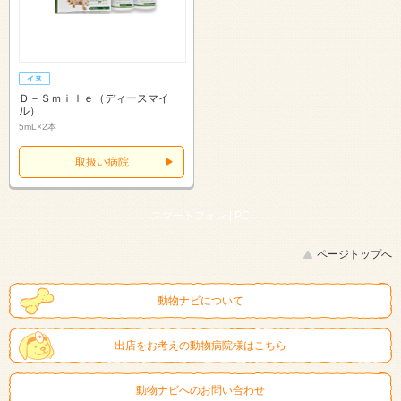
Ｄ－Ｓｍｉｌｅ（ディースマイ
ル）
5mL×2本
取扱い病院
スマートフォン |
PC
ページトップへ
動物ナビについて
出店をお考えの動物病院様はこちら
動物ナビへのお問い合わせ