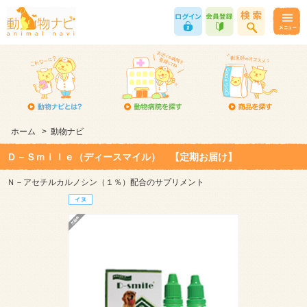
ホーム
>
動物ナビ
Ｄ－Ｓｍｉｌｅ（ディースマイル） 【定期お届け】
Ｎ－アセチルカルノシン（１％）配合のサプリメント